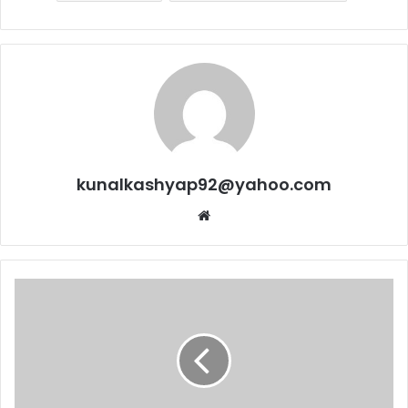
kunalkashyap92@yahoo.com
Website
राहुल
की
14
को
सभाएं