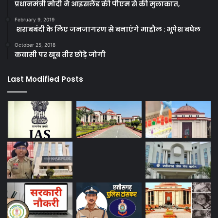
प्रधानमंत्री मोदी ने आइसलैंड की पीएम से की मुलाकात,
February 9, 2019
शराबबंदी के लिए जनजागरण से बनाएंगे माहौल : भूपेश बघेल
October 25, 2018
कवासी पर खूब तीर छोड़े जोगी
Last Modified Posts