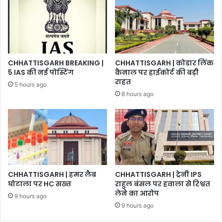
CHHATTISGARH BREAKING |
CHHATTISGARH | कोडार लिंक
5 IAS की नई पोस्टिंग
कैनाल पर हाईकोर्ट की बड़ी
राहत
5 hours ago
8 hours ago
CHHATTISGARH | हमर लैब
CHHATTISGARH | ट्रेनी IPS
घोटाला पर HC सख्त
राहुल बंसल पर हवाला से रिश्वत
लेने का आरोप
9 hours ago
9 hours ago