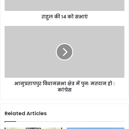
राहुल की 14 को सभाएं
भानुप्रतापपुर
विधानसभा
क्षेत्र
में
पुनः
मतदान
हो
:
कांग्रेस
भानुप्रतापपुर विधानसभा क्षेत्र में पुनः मतदान हो :
कांग्रेस
Related Articles