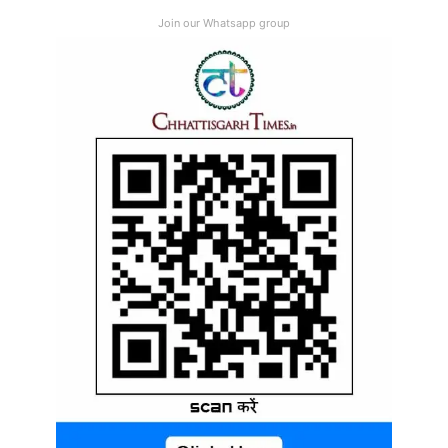
Join our Whatsapp group