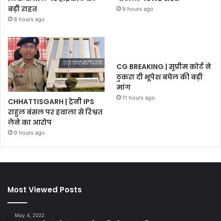
बड़ी राहत
9 hours ago
8 hours ago
CG BREAKING | सुप्रीम कोर्ट ने
ठुकरा दी भूपेश बघेल की बड़ी
मांग
11 hours ago
CHHATTISGARH | ट्रेनी IPS
राहुल बंसल पर हवाला से रिश्वत
लेने का आरोप
9 hours ago
Most Viewed Posts
May 4, 2022