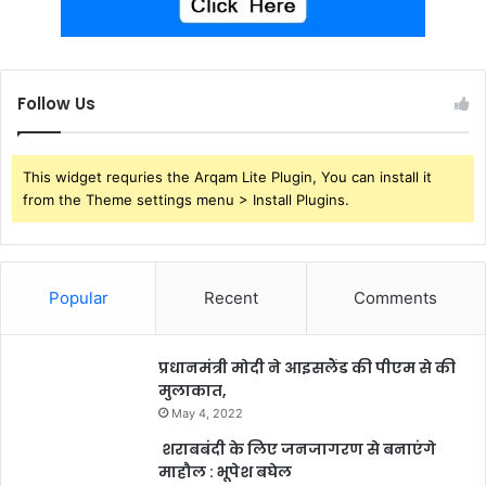
Follow Us
This widget requries the Arqam Lite Plugin, You can install it
from the Theme settings menu > Install Plugins.
Popular
Recent
Comments
प्रधानमंत्री मोदी ने आइसलैंड की पीएम से की
मुलाकात,
May 4, 2022
शराबबंदी के लिए जनजागरण से बनाएंगे
माहौल : भूपेश बघेल