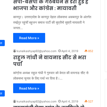
सपा-बसपा के गठबंधन से डरी हुई है
भाजपा और कांग्रेस : मायावती
कानपुर। उत्तरप्रदेश के कानपुर देहात लोकसभा अकबरपुर के अंतर्गत
रमईपुर पहुंचीं बहुजन समाज पार्टी की सुप्रीमो सुश्री मायावती ने
जनता…
Read More »
नल
kunalkashyap92@yahoo.com
April 4, 2019
852
राहुल गांधी ने वायनाड सीट से भरा
पर्चा
कांग्रेस अध्यक्ष राहुल गांधी ने गुरुवार को केरल की वायनाड सीट से
लोकसभा चुनाव के लिए पर्चा भर दिया है।…
Read More »
नल
kunalkashyap92@yahoo.com
April 4, 2019
527