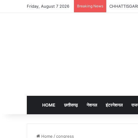
Friday, August 7 2026
Breaking News
CHHATTISGARH | क
HOME
छत्तीसगढ़
नेशनल
इंटरनेशनल
राज
Home
/
congress