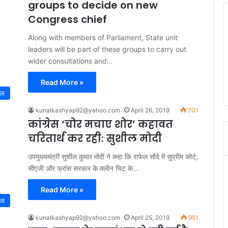
groups to decide on new
Congress chief
Along with members of Parliament, State unit
leaders will be part of these groups to carry out
wider consultations and…
Read More »
नल
kunalkashyap92@yahoo.com
April 26, 2019
701
कांग्रेस ‘चोर मचाए शोर’ कहावत
चरितार्थ कर रही: सुशील मोदी
उपमुख्यमंत्री सुशील कुमार मोदी ने कहा कि राफेल सौदे में सुप्रीम कोर्ट,
सीएजी और फ्रांस सरकार के क्लीन चिट के…
Read More »
नल
kunalkashyap92@yahoo.com
April 25, 2019
951