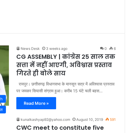
News Desk
3 weeks ago
0
6
CG ASSEMBLY | कांग्रेस 25 साल तक
सत्ता में नहीं आएगी, अविश्वास प्रस्ताव
गिरते ही बोले साय
रायपुर। छत्तीसगढ़ विधानसभा के मानसून सत्र में अविश्वास प्रस्ताव
पर जमकर सियासी संग्राम हुआ। करीब 15 घंटे चली बहस…
rh
Read More »
नल
kunalkashyap92@yahoo.com
August 10, 2019
591
CWC meet to constitute five