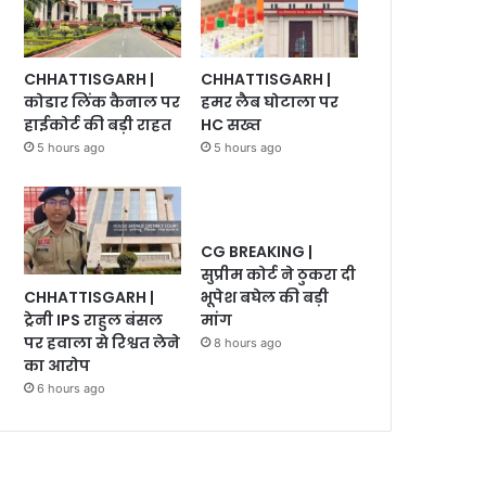
CHHATTISGARH |
CHHATTISGARH |
कोडार लिंक कैनाल पर
हमर लैब घोटाला पर
हाईकोर्ट की बड़ी राहत
HC सख्त
5 hours ago
5 hours ago
CG BREAKING |
सुप्रीम कोर्ट ने ठुकरा दी
CHHATTISGARH |
भूपेश बघेल की बड़ी
ट्रेनी IPS राहुल बंसल
मांग
पर हवाला से रिश्वत लेने
8 hours ago
का आरोप
6 hours ago