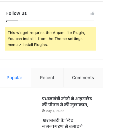
Follow Us
This widget requries the Arqam Lite Plugin,
You can install it from the Theme settings
menu > Install Plugins.
Popular
Recent
Comments
प्रधानमंत्री मोदी ने आइसलैंड
की पीएम से की मुलाकात,
May 4, 2022
शराबबंदी के लिए
जनजागरण से बनाएंगे