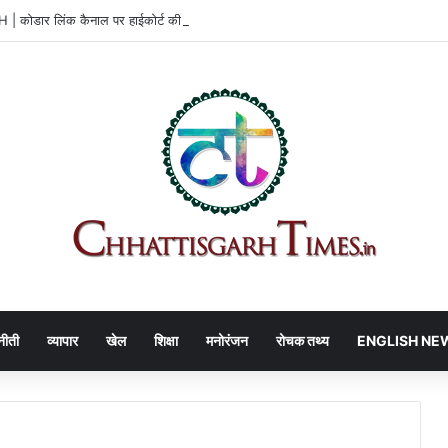
ोडार लिंक कैनाल पर हाईकोर्ट की बड़ी राहत
नीती
व्यापार
खेल
शिक्षा
मनोरंजन
रोचक तथ्य
ENGLISH NE