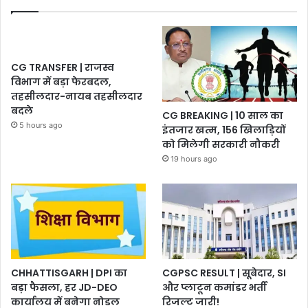
CG TRANSFER | राजस्व
विभाग में बड़ा फेरबदल,
तहसीलदार-नायब तहसीलदार
बदले
CG BREAKING | 10 साल का
5 hours ago
इंतजार खत्म, 156 खिलाड़ियों
को मिलेगी सरकारी नौकरी
19 hours ago
CHHATTISGARH | DPI का
CGPSC RESULT | सूबेदार, SI
बड़ा फैसला, हर JD-DEO
और प्लाटून कमांडर भर्ती
कार्यालय में बनेगा नोडल
रिजल्ट जारी!