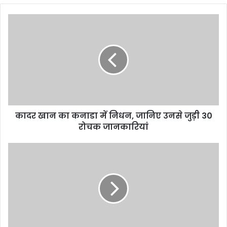
कादर
खान
का
कनाडा
में
निधन,
जानिए
उनसे
जुड़ी
कादर खान का कनाडा में निधन, जानिए उनसे जुड़ी 30
30
रोचक
रोचक जानकारियां
जानकारियां
नागा
संन्यासी
भस्म
और
नदियों
की
रेत
से