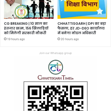
CG BREAKING | 10 साल का
CHHATTISGARH | DPI का बड़ा
इंतजार खत्म, 156 खिलाड़ियों
फैसला, हर JD-DEO कार्यालय
को मिलेगी सरकारी नौकरी
में बनेगा नोडल अधिकारी
19 hours ago
20 hours ago
Join our Whatsapp group