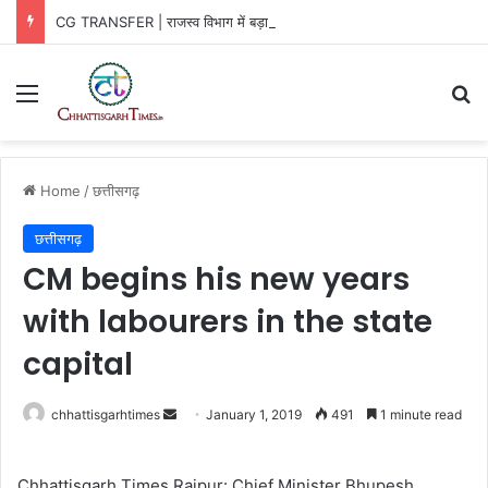
CG TRANSFER | राजस्व विभाग में बड़ा फेरबदल, तहसीलदार-नायब तहसीलदार बदले
Menu
Se
Home
/
छत्तीसगढ़
छत्तीसगढ़
CM begins his new years
with labourers in the state
capital
Send
chhattisgarhtimes
January 1, 2019
491
1 minute read
an
email
Chhattisgarh Times Raipur: Chief Minister Bhupesh