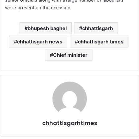
were present on the occasion.
bhupesh baghel
chhattisgarh
chhattisgarh news
chhattisgarh times
Chief minister
chhattisgarhtimes