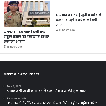
CG BREAKING | सुप्रीम कोर्ट ने
ठुकरा दी भूपेश बघेल की बड़ी
मांग
18 hours ago
CHHATTISGARH | ट्रेनी IPS
राहुल बंसल पर हवाला से रिश्वत
लेने का आरोप
16 hours ago
Most Viewed Posts
May 4, 2022
प्रधानमंत्री मोदी ने आइसलैंड की पीएम से की मुलाकात,
February 9, 2019
शराबबंदी के लिए जनजागरण से बनाएंगे माहौल : भूपेश बघेल