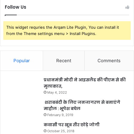
Follow Us
This widget requries the Arqam Lite Plugin, You can install it
from the Theme settings menu > Install Plugins.
Popular
Recent
Comments
प्रधानमंत्री मोदी ने आइसलैंड की पीएम से की
मुलाकात,
May 4, 2022
शराबबंदी के लिए जनजागरण से बनाएंगे
माहौल : भूपेश बघेल
February 9, 2019
कवासी पर खूब तीर छोड़े जोगी
October 25, 2018