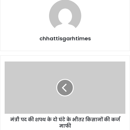
chhattisgarhtimes
मंत्री
पद
की
शपथ
के
दो
घंटे
के
भीतर
मंत्री पद की शपथ के दो घंटे के भीतर किसानों की कर्ज
किसानों
की
माफी