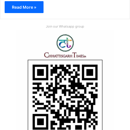
Read More »
Join our Whatsapp group