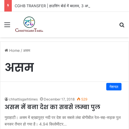
CGHB TRANSFER | हाउसिंग बोर्ड में बदलाव, 3 अफसरों को नई जिम्मेदारी
Menu
Se
Home
/
असम
असम
नेशनल
chhattisgarhtimes
December 17, 2018
529
असम में बना देश का सबसे लम्बा पुल
गुवाहाटी। असम में ब्रह्मपुत्र नदी पर देश का सबसे लंबा बोगीबील रेल-सह-सड़क पुल
बनकर तैयार हो गया है। 4.94 किलोमीटर…