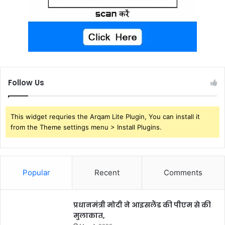
Follow Us
This widget requries the Arqam Lite Plugin, You can install it
from the Theme settings menu > Install Plugins.
Popular
Recent
Comments
प्रधानमंत्री मोदी ने आइसलैंड की पीएम से की
मुलाकात,