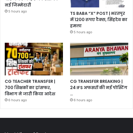
नई जिम्मेदारी
5 hours ago
TS BABA “X” POST | भरतपुर
में 1200 रुपए टैक्स, सिंहदेव का
हमला
5 hours ago
CG TEACHER TRANSFER |
CG TRANSFER BREAKING |
700 शिक्षकों का ट्रांसफर,
24 IFS अफसरों की नई पोस्टिंग
विभाग ने जारी किया आदेश
…
6 hours ago
6 hours ago