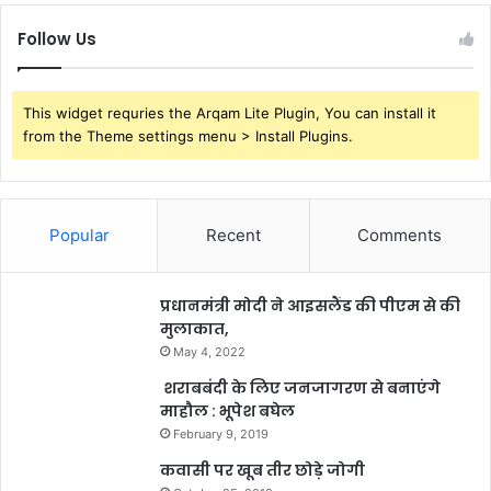
Follow Us
This widget requries the Arqam Lite Plugin, You can install it
from the Theme settings menu > Install Plugins.
Popular
Recent
Comments
प्रधानमंत्री मोदी ने आइसलैंड की पीएम से की
मुलाकात,
May 4, 2022
शराबबंदी के लिए जनजागरण से बनाएंगे
माहौल : भूपेश बघेल
February 9, 2019
कवासी पर खूब तीर छोड़े जोगी