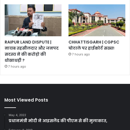
RAIPUR LAND DISPUTE |
CHHATTISGARH | CGPSC
नायब तहसीलदार और जनपद
घोटाले पर हाईकोर्ट सख्त!
सदस्य ने की करोड़ो की
7 hours ago
धोखाधड़ी ?
7 hours ago
Most Viewed Posts
May 4, 2022
प्रधानमंत्री मोदी ने आइसलैंड की पीएम से की मुलाकात,
February 9, 2019