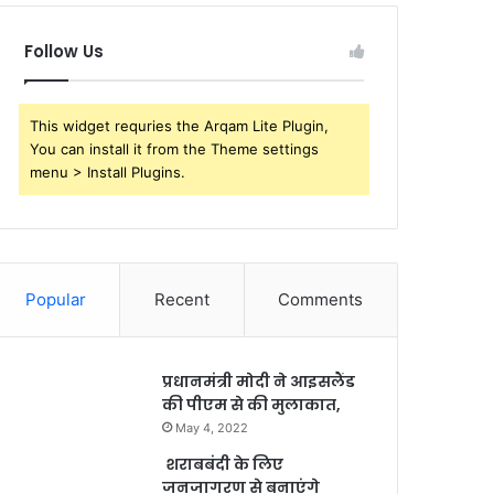
Follow Us
This widget requries the Arqam Lite Plugin,
You can install it from the Theme settings
menu > Install Plugins.
Popular
Recent
Comments
प्रधानमंत्री मोदी ने आइसलैंड
की पीएम से की मुलाकात,
May 4, 2022
शराबबंदी के लिए
जनजागरण से बनाएंगे