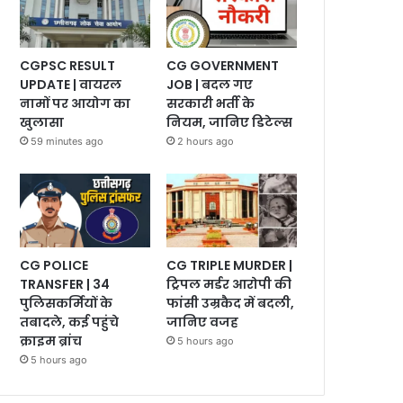
CGPSC RESULT
CG GOVERNMENT
UPDATE | वायरल
JOB | बदल गए
नामों पर आयोग का
सरकारी भर्ती के
खुलासा
नियम, जानिए डिटेल्स
59 minutes ago
2 hours ago
CG POLICE
CG TRIPLE MURDER |
TRANSFER | 34
ट्रिपल मर्डर आरोपी की
पुलिसकर्मियों के
फांसी उम्रकैद में बदली,
तबादले, कई पहुंचे
जानिए वजह
क्राइम ब्रांच
5 hours ago
5 hours ago