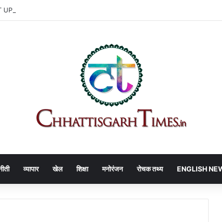
PDATE | वायरल नामों पर आयोग का खुलासा
नीती
व्यापार
खेल
शिक्षा
मनोरंजन
रोचक तथ्य
ENGLISH NE