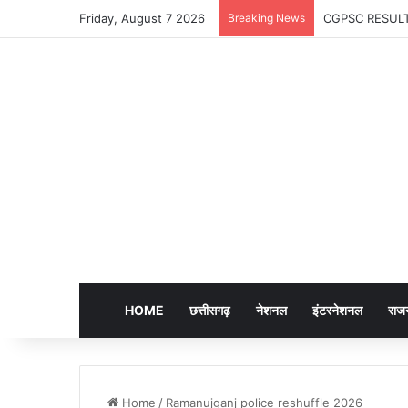
Friday, August 7 2026
Breaking News
CGPSC RESULT U
HOME
छत्तीसगढ़
नेशनल
इंटरनेशनल
राज
Home
/
Ramanujganj police reshuffle 2026