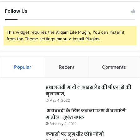
Follow Us
This widget requries the Arqam Lite Plugin, You can install it
from the Theme settings menu > Install Plugins.
Popular
Recent
Comments
प्रधानमंत्री मोदी ने आइसलैंड की पीएम से की
मुलाकात,
May 4, 2022
शराबबंदी के लिए जनजागरण से बनाएंगे
माहौल : भूपेश बघेल
February 9, 2019
कवासी पर खूब तीर छोड़े जोगी