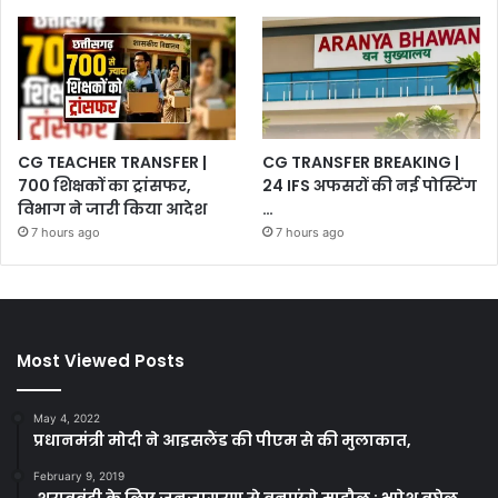
CG TEACHER TRANSFER |
CG TRANSFER BREAKING |
700 शिक्षकों का ट्रांसफर,
24 IFS अफसरों की नई पोस्टिंग
विभाग ने जारी किया आदेश
…
7 hours ago
7 hours ago
Most Viewed Posts
May 4, 2022
प्रधानमंत्री मोदी ने आइसलैंड की पीएम से की मुलाकात,
February 9, 2019
शराबबंदी के लिए जनजागरण से बनाएंगे माहौल : भूपेश बघेल