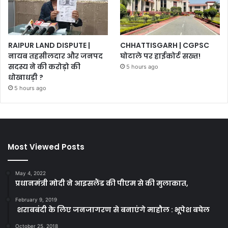
RAIPUR LAND DISPUTE |
CHHATTISGARH | CGPSC
नायब तहसीलदार और जनपद
घोटाले पर हाईकोर्ट सख्त!
सदस्य ने की करोड़ो की
5 hours ago
धोखाधड़ी ?
5 hours ago
Most Viewed Posts
May 4, 2022
प्रधानमंत्री मोदी ने आइसलैंड की पीएम से की मुलाकात,
February 9, 2019
शराबबंदी के लिए जनजागरण से बनाएंगे माहौल : भूपेश बघेल
October 25, 2018