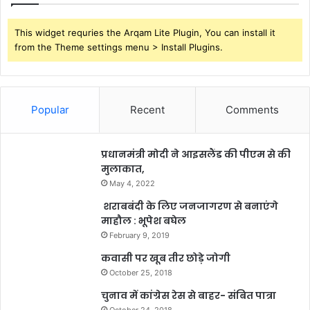
This widget requries the Arqam Lite Plugin, You can install it
from the Theme settings menu > Install Plugins.
Popular
Recent
Comments
प्रधानमंत्री मोदी ने आइसलैंड की पीएम से की
मुलाकात,
May 4, 2022
शराबबंदी के लिए जनजागरण से बनाएंगे
माहौल : भूपेश बघेल
February 9, 2019
कवासी पर खूब तीर छोड़े जोगी
October 25, 2018
चुनाव में कांग्रेस रेस से बाहर- संबित पात्रा