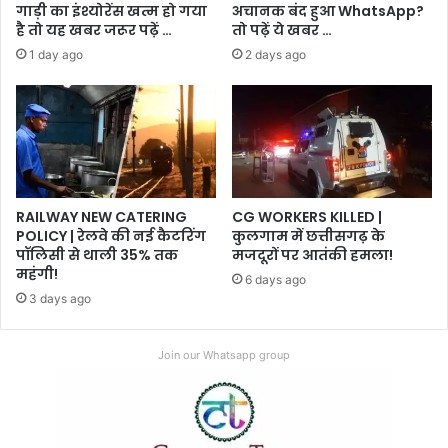
गाड़ी का इंश्योरेंस खत्म हो गया
अचानक बंद हुआ WhatsApp?
है तो यह खबर जरूर पढ़ें …
तो पढ़ें ये खबर …
1 day ago
2 days ago
RAILWAY NEW CATERING
CG WORKERS KILLED |
POLICY | रेलवे की नई कैटरिंग
कुलगाम में छत्तीसगढ़ के
पॉलिसी से थाली 35% तक
मजदूरों पर आतंकी हमला!
महंगी!
6 days ago
3 days ago
Join our Whatsapp group