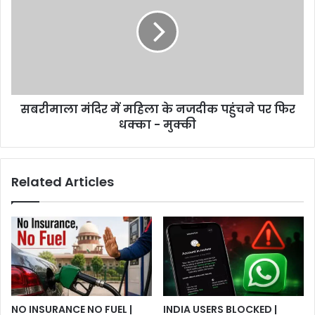
में
महिला
के
नजदीक
पहुंचने
पर
फिर
सबरीमाला मंदिर में महिला के नजदीक पहुंचने पर फिर
धक्का
-
धक्का - मुक्की
मुक्की
Related Articles
NO INSURANCE NO FUEL |
INDIA USERS BLOCKED |