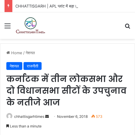
CHHATTISGARH | APL प्लांट में बड़ा हादसा!
Menu
Se
Home
/
नेशनल
नेशनल
राजनीती
कर्नाटक में तीन लोकसभा और
दो विधानसभा सीटों के उपचुनाव
के नतीजे आज
Send
chhattisgarhtimes
November 6, 2018
573
an
Less than a minute
email