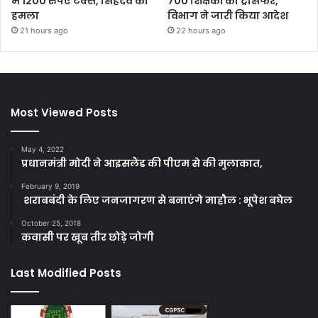
में 1200 रुपए टैक्स, सिंहदेव का
700 शिक्षकों का ट्रांसफर,
हमला
विभाग ने जारी किया आदेश
21 hours ago
22 hours ago
Most Viewed Posts
May 4, 2022
प्रधानमंत्री मोदी ने आइसलैंड की पीएम से की मुलाकात,
February 9, 2019
शराबबंदी के लिए जनजागरण से बनाएंगे माहौल : भूपेश बघेल
October 25, 2018
कवासी पर खूब तीर छोड़े जोगी
Last Modified Posts