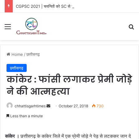
CGPSC 2021 | चयनितों को SC से राहत, सरकार की SLP खारिज
Menu
Se
Home
/
छत्तीसगढ़
छत्तीसगढ़
कांकेर : फांसी लगाकर प्रेमी जोड़े
ने की आत्महत्या
Send
chhattisgarhtimes
October 27, 2018
730
an
Less than a minute
email
कांकेर ।
छत्तीसगढ़ के कांकेर जिले में एक प्रेमी जोड़े ने पेड़ से लटककर जान दे