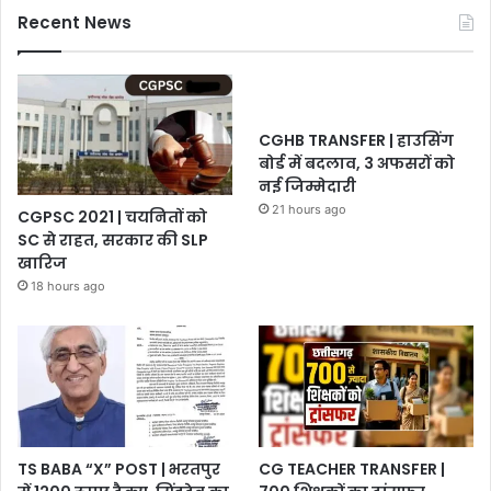
Recent News
CGHB TRANSFER | हाउसिंग
बोर्ड में बदलाव, 3 अफसरों को
नई जिम्मेदारी
21 hours ago
CGPSC 2021 | चयनितों को
SC से राहत, सरकार की SLP
खारिज
18 hours ago
TS BABA “X” POST | भरतपुर
CG TEACHER TRANSFER |