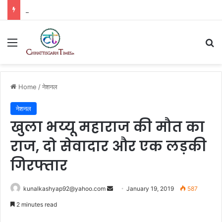
GOLD SMUGGLING | ज्ञानेश्वरी एक्सप्रेस में 3 करोड़ का सोना!
Menu
Se
Home
/
नेशनल
नेशनल
खुला भय्यू महाराज की मौत का
राज, दो सेवादार और एक लड़की
गिरफ्तार
Send
kunalkashyap92@yahoo.com
January 19, 2019
587
an
2 minutes read
email