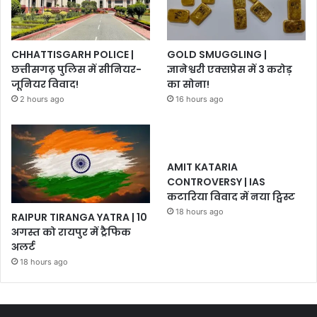
CHHATTISGARH POLICE |
GOLD SMUGGLING |
छत्तीसगढ़ पुलिस में सीनियर-
ज्ञानेश्वरी एक्सप्रेस में 3 करोड़
जूनियर विवाद!
का सोना!
2 hours ago
16 hours ago
AMIT KATARIA
CONTROVERSY | IAS
कटारिया विवाद में नया ट्विस्ट
18 hours ago
RAIPUR TIRANGA YATRA | 10
अगस्त को रायपुर में ट्रैफिक
अलर्ट
18 hours ago