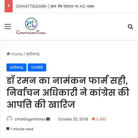
CHHATTISGARH | हमर लैब घोटाला पर HC सख्त
Menu
Se
Home
/
छत्तीसगढ़
छत्तीसगढ़
राजनीती
डॉ रमन का नामंकन फार्म सही,
निर्वाचन अधिकारी ने कांग्रेस की
आपत्ति की खारिज
Send
chhattisgarhtimes
October 25, 2018
3,462
an
1 minute read
email