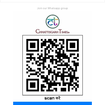
Join our Whatsapp group