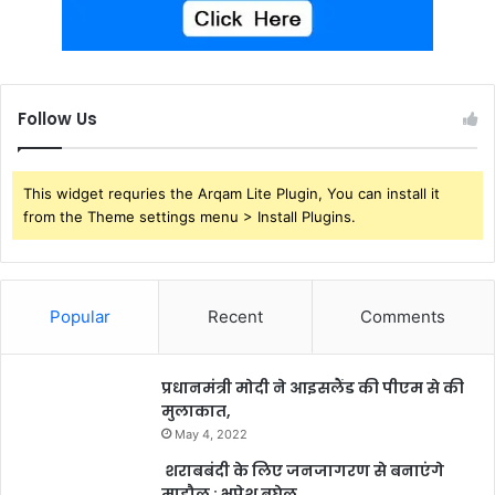
Follow Us
This widget requries the Arqam Lite Plugin, You can install it
from the Theme settings menu > Install Plugins.
Popular
Recent
Comments
प्रधानमंत्री मोदी ने आइसलैंड की पीएम से की
मुलाकात,
May 4, 2022
शराबबंदी के लिए जनजागरण से बनाएंगे
माहौल : भूपेश बघेल