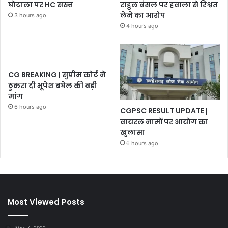
घोटाला पर HC सख्त
राहुल बंसल पर हवाला से रिश्वत
लेने का आरोप
3 hours ago
4 hours ago
CG BREAKING | सुप्रीम कोर्ट ने
ठुकरा दी भूपेश बघेल की बड़ी
मांग
6 hours ago
CGPSC RESULT UPDATE |
वायरल नामों पर आयोग का
खुलासा
6 hours ago
Most Viewed Posts
May 4, 2022