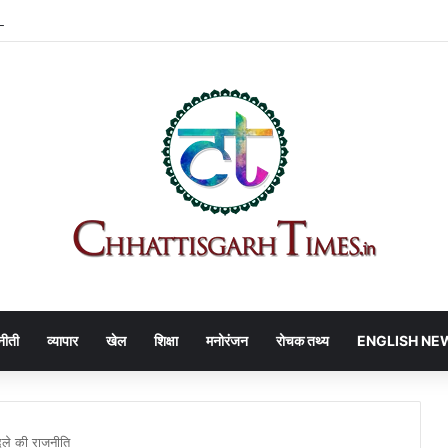
ARH | DPI का बड़ा फैसला, हर JD-DEO कार्यालय में बनेगा नोडल अधिकारी
नीती
व्यापार
खेल
शिक्षा
मनोरंजन
रोचक तथ्य
ENGLISH NE
ले की राजनीति