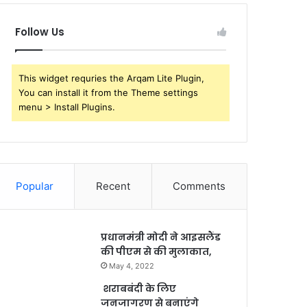
Follow Us
This widget requries the Arqam Lite Plugin,
You can install it from the Theme settings
menu > Install Plugins.
Popular
Recent
Comments
प्रधानमंत्री मोदी ने आइसलैंड
की पीएम से की मुलाकात,
May 4, 2022
शराबबंदी के लिए
जनजागरण से बनाएंगे