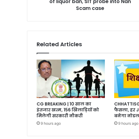
liquor
of liquor ban, SIT probe into Nan
ban,
Scam case
SIT
probe
into
Nan
Scam
Related Articles
case
CG BREAKING | 10 साल का
CHHATTISGA
इंतजार खत्म, 156 खिलाड़ियों को
फैसला, हर J
मिलेगी सरकारी नौकरी
बनेगा नोडल
9 hours ago
9 hours ago