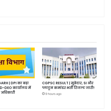
RH | DPI का बड़ा
CGPSC RESULT | सूबेदार, SI और
D-DEO कार्यालय में
प्लाटून कमांडर भर्ती रिजल्ट जारी!
 अधिकारी
9 hours ago