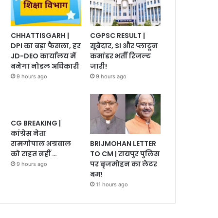
CHHATTISGARH |
CGPSC RESULT |
DPI का बड़ा फैसला, हर
सूबेदार, SI और प्लाटून
JD-DEO कार्यालय में
कमांडर भर्ती रिजल्ट
बनेगा नोडल अधिकारी
जारी!
9 hours ago
9 hours ago
CG BREAKING |
कांग्रेस नेता
BRIJMOHAN LETTER
रामगोपाल अग्रवाल
TO CM | रायपुर पुलिस
को राहत नहीं …
पर बृजमोहन का लेटर
9 hours ago
बम!
11 hours ago