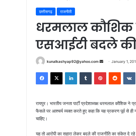
छत्तीसगढ़
राजनीती
धरमलाल कौशिक ब
एसआईटी बदले की
Send
kunalkashyap92@yahoo.com
January 1, 20
an
Facebook
X
LinkedIn
Tumblr
Pinterest
Reddit
email
रायपुर। भारतीय जनता पार्टी प्रदेशाध्यक्ष धरमलाल कौशिक ने प
फैसले पर आश्चर्य व्यक्त करते हुए कहा कि यह प्रकरण पूर्व से ही 
चाहिए।
यह तो आरोपी का सहारा लेकर बदले की राजनीति का संकेत दे रहे ह