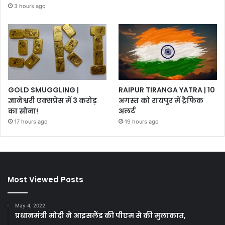
3 hours ago
GOLD SMUGGLING |
RAIPUR TIRANGA YATRA | 10
ज्ञानेश्वरी एक्सप्रेस में 3 करोड़
अगस्त को रायपुर में ट्रैफिक
का सोना!
अलर्ट
17 hours ago
19 hours ago
Most Viewed Posts
May 4, 2022
प्रधानमंत्री मोदी ने आइसलैंड की पीएम से की मुलाकात,