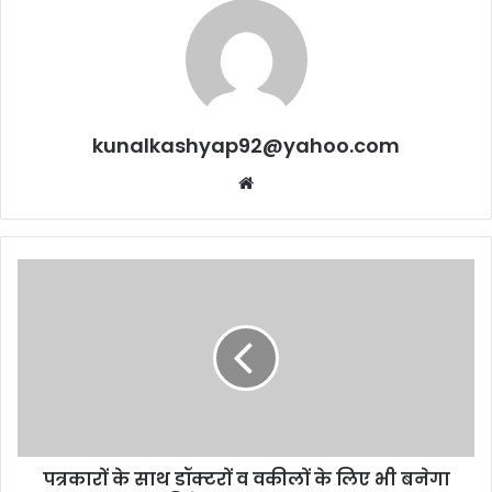
kunalkashyap92@yahoo.com
Website
पत्रकारों
के
साथ
डॉक्टरों
व
वकीलों
के
लिए
भी
पत्रकारों के साथ डॉक्टरों व वकीलों के लिए भी बनेगा
बनेगा