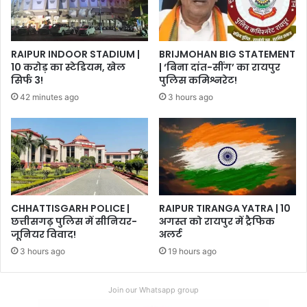
RAIPUR INDOOR STADIUM |
BRIJMOHAN BIG STATEMENT
10 करोड़ का स्टेडियम, खेल
| ‘बिना दांत-सींग’ का रायपुर
सिर्फ 3!
पुलिस कमिश्नरेट!
42 minutes ago
3 hours ago
CHHATTISGARH POLICE |
RAIPUR TIRANGA YATRA | 10
छत्तीसगढ़ पुलिस में सीनियर-
अगस्त को रायपुर में ट्रैफिक
जूनियर विवाद!
अलर्ट
3 hours ago
19 hours ago
Join our Whatsapp group