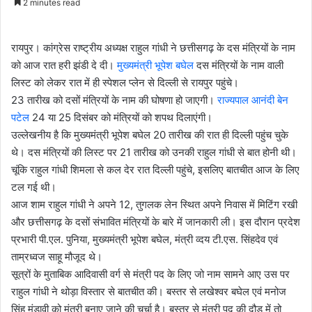
2 minutes read
email
रायपुर। कांग्रेस राष्ट्रीय अध्यक्ष राहुल गांधी ने छत्तीसगढ़ के दस मंत्रियों के नाम
को आज रात हरी झंडी दे दी।
मुख्यमंत्री भूपेश बघेल
दस मंत्रियों के नाम वाली
लिस्ट को लेकर रात में ही स्पेशल प्लेन से दिल्ली से रायपुर पहुंचे।
23 तारीख को दसों मंत्रियों के नाम की घोषणा हो जाएगी।
राज्यपाल आनंदी बेन
पटेल
24 या 25 दिसंबर को मंत्रियों को शपथ दिलाएंगी।
उल्लेखनीय है कि मुख्यमंत्री भूपेश बघेल 20 तारीख की रात ही दिल्ली पहुंच चुके
थे। दस मंत्रियों की लिस्ट पर 21 तारीख को उनकी राहुल गांधी से बात होनी थी।
चूंकि राहुल गांधी शिमला से कल देर रात दिल्ली पहुंचे, इसलिए बातचीत आज के लिए
टल गई थी।
आज शाम राहुल गांधी ने अपने 12, तुगलक लेन स्थित अपने निवास में मिटिंग रखी
और छत्तीसगढ़ के दसों संभावित मंत्रियों के बारे में जानकारी ली। इस दौरान प्रदेश
प्रभारी पी.एल. पुनिया, मुख्यमंत्री भूपेश बघेल, मंत्री व्दय टी.एस. सिंहदेव एवं
ताम्रध्वज साहू मौजूद थे।
सूत्रों के मुताबिक आदिवासी वर्ग से मंत्री पद के लिए जो नाम सामने आए उस पर
राहुल गांधी ने थोड़ा विस्तार से बातचीत की। बस्तर से लखेश्वर बघेल एवं मनोज
सिंह मंडावी को मंत्री बनाए जाने की चर्चा है। बस्तर से मंत्री पद की दौड़ में तो