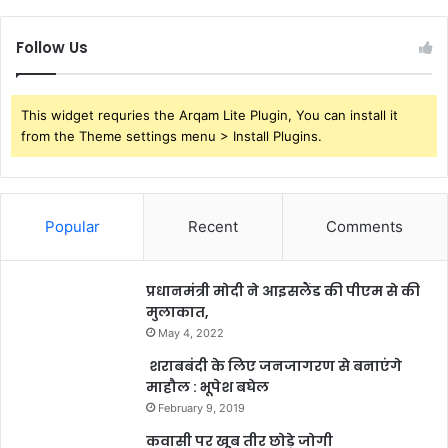
Follow Us
This widget requries the Arqam Lite Plugin, You can install it
from the Theme settings menu > Install Plugins.
Popular
Recent
Comments
प्रधानमंत्री मोदी ने आइसलैंड की पीएम से की
मुलाकात,
May 4, 2022
शराबबंदी के लिए जनजागरण से बनाएंगे
माहौल : भूपेश बघेल
February 9, 2019
कवासी पर खूब तीर छोड़े जोगी