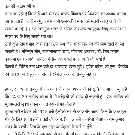
कवासी लखमा भी थे।
माना जा रहा है कि उन्हें आगे चलकर बस्तर विकास प्राधिकरण का अध्यक्ष बनाया
जा सकता है। वहीं सरगुजा संभाग से अमरजीत भगत को मंत्री बनाए जाने की
खबर आ रही है। वैसे सरगुजा क्षेत्र से वरिष्ठ विधायक रामपूकार सिंह का नाम भी
मंत्री पद के लिए चलते रहा था।
उन्हें कुछ समय बाद विधानसभा उपाध्यक्ष जैसे गरिमामय पद की जिम्मेदारी दी जा
सकती है। रविन्द्र चौबे, सत्यनारायण शर्मा, मोहम्मद अकबर, डॉ. शिव कुमार
डहरिया एवं श्रीमती अनिला भेंडिया को मंत्री बनाए जाने की चर्चा है।
दिल्ली में मिटिंग रात आठ बजे के आसपास खत्म हुई। भूपेश बघेल, टी.एस. सिंहदेव
एवं ताम्रध्वज साहू आज रात में स्पेशल प्लेन से रायपुर पहुंचे।
इधर, राजधानी रायपुर में राजभवन से संबध्द अफसरों को सूचित किया जा चुका है
कि 24 या 25 तारीख को कभी भी मंत्रियों की शपथ हो सकती है। 23 तारीख को
मुख्यमंत्री भूपेश बघेल का दो स्थानों पर दौरा है।
मुख्यमंत्री रविवार को 11.15 बजे हैलीकॉप्टर से जांजगीर चाम्पा जिले के जमगहन
गांव के लिए रवाना होंगे। वहां दोपहर करीब 12 बजे कांग्रेस विधायक राम कुमार
यादव के स्वर्गीय पिता के दशगात्र कार्यक्रम में शामिल होंगे।
1 बजे वे हैलीकॉप्टर से जमगहन से राजनांदगांव के पानाबरस गांव के लिए रवाना