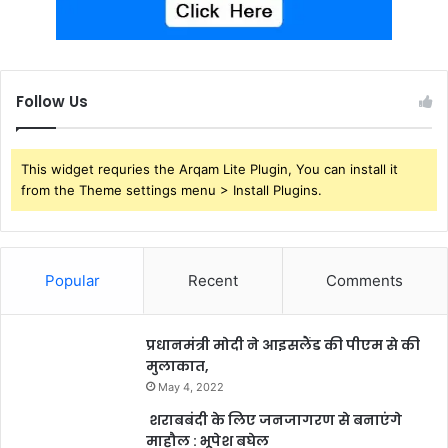
Follow Us
This widget requries the Arqam Lite Plugin, You can install it
from the Theme settings menu > Install Plugins.
Popular
Recent
Comments
प्रधानमंत्री मोदी ने आइसलैंड की पीएम से की
मुलाकात,
May 4, 2022
शराबबंदी के लिए जनजागरण से बनाएंगे
माहौल : भूपेश बघेल