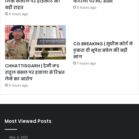
लिंक कैनाल पर हाईकोर्ट की
घोटाला पर HC सख्त
बड़ी राहत
5 hours ago
4 hours ago
CG BREAKING | सुप्रीम कोर्ट ने
ठुकरा दी भूपेश बघेल की बड़ी
मांग
7 hours ago
CHHATTISGARH | ट्रेनी IPS
राहुल बंसल पर हवाला से रिश्वत
लेने का आरोप
5 hours ago
Most Viewed Posts
May 4, 2022