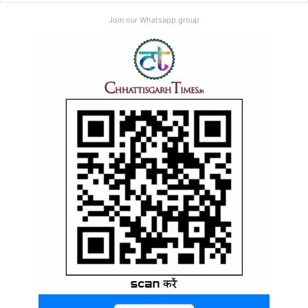
Join our Whatsapp group