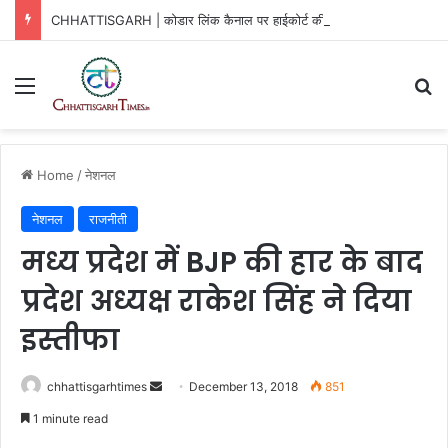
CHHATTISGARH | कोडार लिंक कैनाल पर हाईकोर्ट की बड़ी राहत
Menu
Se
Home
/
नेशनल
नेशनल
राजनीती
मध्य प्रदेश में BJP की हार के बाद
प्रदेश अध्यक्ष राकेश सिंह ने दिया
इस्तीफा
Send
chhattisgarhtimes
December 13, 2018
851
an
1 minute read
email