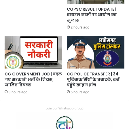
CGPSC RESULT UPDATE |
वायरल नामों पर आयोग का
खुलासा
2 hours ago
CG GOVERNMENT JOB | बदल
CG POLICE TRANSFER | 34
गए सरकारी भर्ती के नियम,
पुलिसकर्मियों के तबादले, कई
जानिए डिटेल्स
पहुंचे क्राइम ब्रांच
3 hours ago
5 hours ago
Join our Whatsapp group