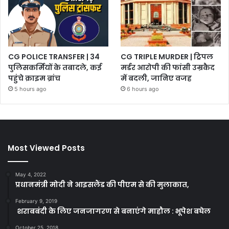
CG POLICE TRANSFER | 34
CG TRIPLE MURDER | ट्रिपल
पुलिसकर्मियों के तबादले, कई
मर्डर आरोपी की फांसी उम्रकैद
पहुंचे क्राइम ब्रांच
में बदली, जानिए वजह
5 hours ago
6 hours ago
Most Viewed Posts
May 4, 2022
प्रधानमंत्री मोदी ने आइसलैंड की पीएम से की मुलाकात,
February 9, 2019
शराबबंदी के लिए जनजागरण से बनाएंगे माहौल : भूपेश बघेल
October 25, 2018