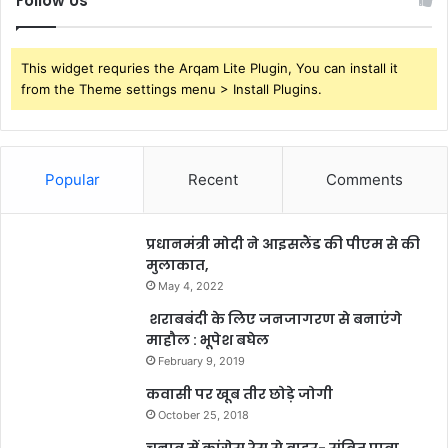
Follow Us
This widget requries the Arqam Lite Plugin, You can install it
from the Theme settings menu > Install Plugins.
Popular
Recent
Comments
प्रधानमंत्री मोदी ने आइसलैंड की पीएम से की
मुलाकात,
May 4, 2022
शराबबंदी के लिए जनजागरण से बनाएंगे
माहौल : भूपेश बघेल
February 9, 2019
कवासी पर खूब तीर छोड़े जोगी
October 25, 2018