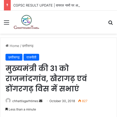
CGPSC RESULT UPDATE | वायरल नामों पर आयोग का खुलासा
Menu
Se
Home
/
छत्तीसगढ़
छत्तीसगढ़
राजनीती
मुख्यमंत्री की 31 को
राजनांदगांव, खैरागढ़ एवं
डोंगरगढ़ विस में सभाएं
Send
chhattisgarhtimes
October 30, 2018
827
an
Less than a minute
email