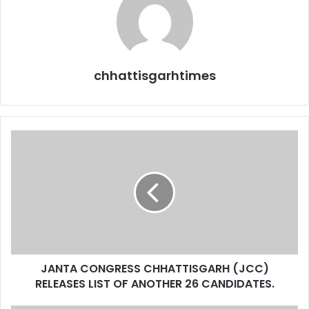
chhattisgarhtimes
JANTA
CONGRESS
CHHATTISGARH
(JCC)
RELEASES
LIST
OF
ANOTHER
26
JANTA CONGRESS CHHATTISGARH (JCC)
CANDIDATES.
RELEASES LIST OF ANOTHER 26 CANDIDATES.