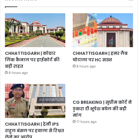
CHHATTISGARH | कोडार
CHHATTISGARH | हमर लैब
लिंक कैनाल पर हाईकोर्ट की
घोटाला पर HC सख्त
बड़ी राहत
8 hours ago
8 hours ago
CG BREAKING | सुप्रीम कोर्ट ने
ठुकरा दी भूपेश बघेल की बड़ी
मांग
11 hours ago
CHHATTISGARH | ट्रेनी IPS
राहुल बंसल पर हवाला से रिश्वत
लेने का आरोप