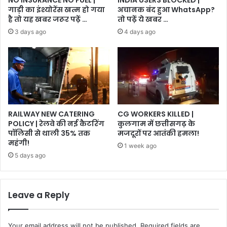
गाड़ी का इंश्योरेंस खत्म हो गया
अचानक बंद हुआ WhatsApp?
है तो यह खबर जरूर पढ़ें …
तो पढ़ें ये खबर …
3 days ago
4 days ago
RAILWAY NEW CATERING
CG WORKERS KILLED |
POLICY | रेलवे की नई कैटरिंग
कुलगाम में छत्तीसगढ़ के
पॉलिसी से थाली 35% तक
मजदूरों पर आतंकी हमला!
महंगी!
1 week ago
5 days ago
Leave a Reply
Your email address will not be published.
Required fields are