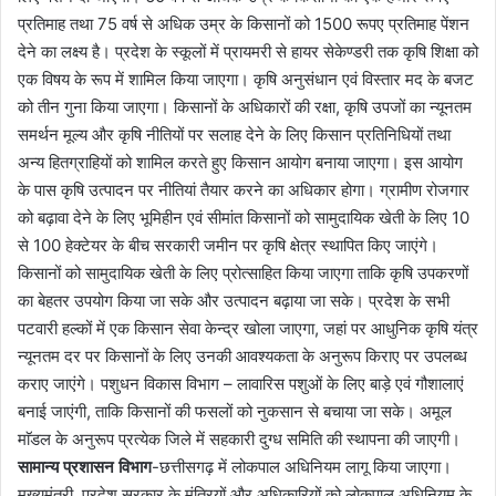
प्रतिमाह तथा 75 वर्ष से अधिक उम्र के किसानों को 1500 रूपए प्रतिमाह पेंशन
देने का लक्ष्य है। प्रदेश के स्कूलों में प्रायमरी से हायर सेकेण्डरी तक कृषि शिक्षा को
एक विषय के रूप में शामिल किया जाएगा। कृषि अनुसंधान एवं विस्तार मद के बजट
को तीन गुना किया जाएगा। किसानों के अधिकारों की रक्षा, कृषि उपजों का न्यूनतम
समर्थन मूल्य और कृषि नीतियों पर सलाह देने के लिए किसान प्रतिनिधियों तथा
अन्य हितग्राहियों को शामिल करते हुए किसान आयोग बनाया जाएगा। इस आयोग
के पास कृषि उत्पादन पर नीतियां तैयार करने का अधिकार होगा। ग्रामीण रोजगार
को बढ़ावा देने के लिए भूमिहीन एवं सीमांत किसानों को सामुदायिक खेती के लिए 10
से 100 हेक्टेयर के बीच सरकारी जमीन पर कृषि क्षेत्र स्थापित किए जाएंगे।
किसानों को सामुदायिक खेती के लिए प्रोत्साहित किया जाएगा ताकि कृषि उपकरणों
का बेहतर उपयोग किया जा सके और उत्पादन बढ़ाया जा सके। प्रदेश के सभी
पटवारी हल्कों में एक किसान सेवा केन्द्र खोला जाएगा, जहां पर आधुनिक कृषि यंत्र
न्यूनतम दर पर किसानों के लिए उनकी आवश्यकता के अनुरूप किराए पर उपलब्ध
कराए जाएंगे। पशुधन विकास विभाग – लावारिस पशुओं के लिए बाड़े एवं गौशालाएं
बनाई जाएंगी, ताकि किसानों की फसलों को नुकसान से बचाया जा सके। अमूल
माॅडल के अनुरूप प्रत्येक जिले में सहकारी दुग्ध समिति की स्थापना की जाएगी।
सामान्य प्रशासन विभाग
-छत्तीसगढ़ में लोकपाल अधिनियम लागू किया जाएगा।
मुख्यमंत्री, प्रदेश सरकार के मंत्रियों और अधिकारियों को लोकपाल अधिनियम के