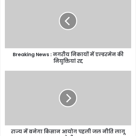
News
:
नगरीय
निकायों
में
एल्डरमेन
की
नियुक्तियां
Breaking News : नगरीय निकायों में एल्डरमेन की
रद्द
नियुक्तियां रद्द
राज्य
में
बनेगा
किसान
आयोग
पहली
जल
नीति
लागू
राज्य में बनेगा किसान आयोग पहली जल नीति लागू
होगी