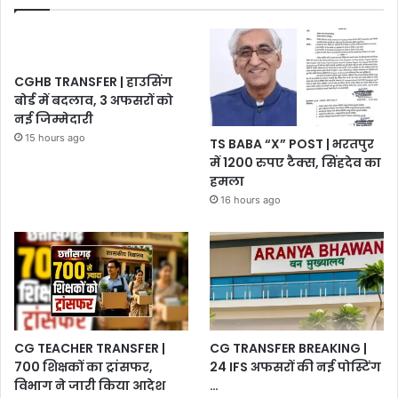
CGHB TRANSFER | हाउसिंग
बोर्ड में बदलाव, 3 अफसरों को
नई जिम्मेदारी
15 hours ago
TS BABA “X” POST | भरतपुर
में 1200 रुपए टैक्स, सिंहदेव का
हमला
16 hours ago
CG TEACHER TRANSFER |
CG TRANSFER BREAKING |
700 शिक्षकों का ट्रांसफर,
24 IFS अफसरों की नई पोस्टिंग
विभाग ने जारी किया आदेश
…