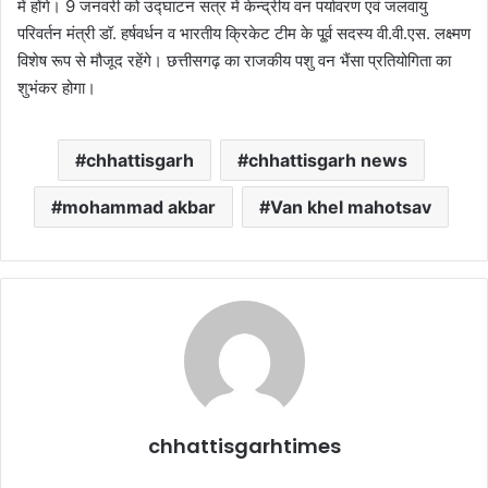
में होंगे। 9 जनवरी को उद्घाटन सत्र में केन्द्रीय वन पर्यावरण एवं जलवायु
परिवर्तन मंत्री डॉ. हर्षवर्धन व भारतीय क्रिकेट टीम के पू्र्व सदस्य वी.वी.एस. लक्ष्मण
विशेष रूप से मौजूद रहेंगे। छत्तीसगढ़ का राजकीय पशु वन भैंसा प्रतियोगिता का
शुभंकर होगा।
chhattisgarh
chhattisgarh news
mohammad akbar
Van khel mahotsav
chhattisgarhtimes