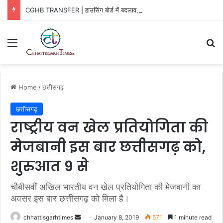
CGHB TRANSFER | हाउसिंग बोर्ड में बदलाव, 3 अफसरों को नई जिम्मेदारी
Menu
Se
Home
/
छत्तीसगढ़
छत्तीसगढ़
राष्ट्रीय वन खेल प्रतियोगिता की
मेजबानी इस बार छत्तीसगढ़ को,
शुरुआत 9 से
चौबीसवीं अखिल भारतीय वन खेल प्रतियोगिता की मेजबानी का
अवसर इस बार छत्तीसगढ़ को मिला है।
Send
chhattisgarhtimes
January 8, 2019
571
1 minute read