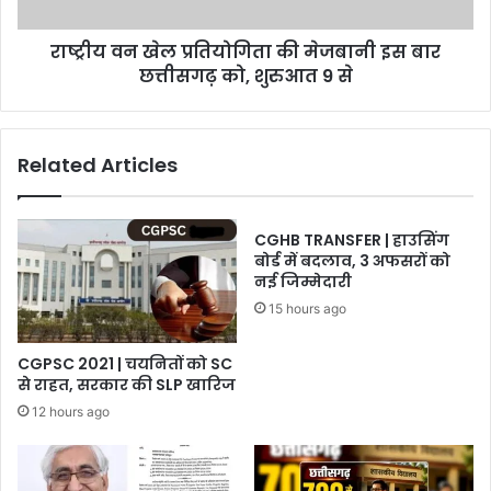
बार
छत्तीसगढ़
राष्ट्रीय वन खेल प्रतियोगिता की मेजबानी इस बार
को,
शुरुआत
छत्तीसगढ़ को, शुरुआत 9 से
9
से
Related Articles
CGHB TRANSFER | हाउसिंग
बोर्ड में बदलाव, 3 अफसरों को
नई जिम्मेदारी
15 hours ago
CGPSC 2021 | चयनितों को SC
से राहत, सरकार की SLP खारिज
12 hours ago