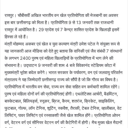
an
email
रायपुर। चौबीसवीं अखिल भारतीय वन खेल प्रतियोगिता की मेजबानी का अवसर
इस बार छत्तीसगढ़ को मिला है। प्रतियोगिता 9 से 13 जनवरी तक राजधानी
रायपुर में आयोजित है। 29 प्रदेश एवं 7 केन्द्र शासित प्रदेश के खिलाड़ी इसमें
हिस्सा ले रहे हैं।
मंत्री मोहम्मद अकबर एवं खेल व युवा कल्याण मंत्री उमेश पटेल ने संयुक्त रूप से
यह जानकारी आज मीडिया को देते हुए बताया कि वानिकी एवं जैव संबंधी 7 संस्थानों
के लगभग 2400 पुरुष एवं महिला खिलाड़ियों के प्रतियोगिता में भाग लेने की
संभावना है। उद्घाटन 9 जनवरी की शाम 4 बजे विवेकानंद स्टेडियम कोटा में
मुख्यमंत्री भूपेश बघेल करेंगे। भारत सरकार के पर्यावरण, वन एवं जलवायु परिवर्तन
मंत्रालय ने यह जिम्मेदारी छत्तीसगढ़ राज्य को सौंपी है जो कि गौरव का विषय है।
प्रतियोगिता में भारतीय वन सेवा, राज्य वन सेवा सहित वन कर्मचारी शामिल रहेंगे।
पुरुष एवं महिला दोनों वर्ग की प्रतियोगिताएं होंगी। एथलेटिक्स आर्चरी, बैडमिंटन,
बास्केटबाल, बिलियर्ड्स, स्नूकर, ब्रिज, कैरम, शतरंज, क्रिकेट, साइकिलिंग,
फुटबाल, गोल्फ, लॉन टेनिस, शूटिंग, स्कवैश, तैराकी, टेबल टेनिस, व्हालीबाल, वेट
लिफ्टिंग, पावर लिफ्टिंग एवं रस्साकशी जैसे खेल शामिल होंगे। प्रतियोगिता ओपन
वर्ग, वेटरन वर्ग एवं सीनियर वेटरन वर्ग की कैटेगिरी में होगी। मैच मुख्य खेल मैदानों