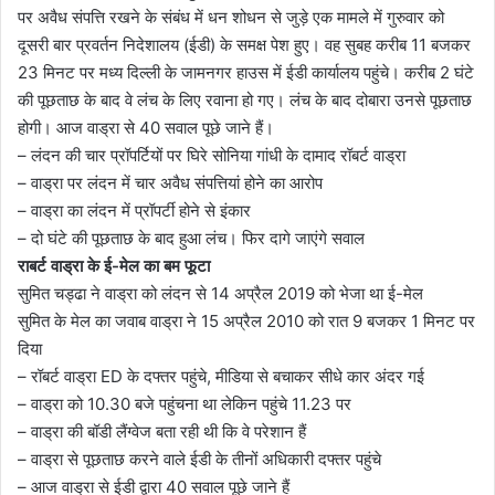
पर अवैध संपत्ति रखने के संबंध में धन शोधन से जुड़े एक मामले में गुरुवार को
दूसरी बार प्रवर्तन निदेशालय (ईडी) के समक्ष पेश हुए। वह सुबह करीब 11 बजकर
23 मिनट पर मध्य दिल्ली के जामनगर हाउस में ईडी कार्यालय पहुंचे। करीब 2 घंटे
की पूछताछ के बाद वे लंच के लिए रवाना हो गए। लंच के बाद दोबारा उनसे पूछताछ
होगी। आज वाड्रा से 40 सवाल पूछे जाने हैं।
– लंदन की चार प्रॉपर्टियों पर घिरे सोनिया गांधी के दामाद रॉबर्ट वाड्रा
– वाड्रा पर लंदन में चार अवैध संपत्तियां होने का आरोप
– वाड्रा का लंदन में प्रॉपर्टी होने से इंकार
– दो घंटे की पूछताछ के बाद हुआ लंच। फिर दागे जाएंगे सवाल
राबर्ट वाड्रा के ई-मेल का बम फूटा
सुमित चड्ढा ने वाड्रा को लंदन से 14 अप्रैल 2019 को भेजा था ई-मेल
सुमित के मेल का जवाब वाड्रा ने 15 अप्रैल 2010 को रात 9 बजकर 1 मिनट पर
दिया
– रॉबर्ट वाड्रा ED के दफ्तर पहुंचे, मीडिया से बचाकर सीधे कार अंदर गई
– वाड्रा को 10.30 बजे पहुंचना था लेकिन पहुंचे 11.23 पर
– वाड्रा की बॉडी लैंग्वेज बता रही थी कि वे परेशान हैं
– वाड्रा से पूछताछ करने वाले ईडी के तीनों अधिकारी दफ्तर पहुंचे
– आज वाड्रा से ईडी द्वारा 40 सवाल पूछे जाने हैं