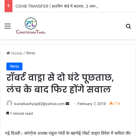
CGHB TRANSFER | हाउसिंग बोर्ड में बदलाव, 3 अफसरों को नई जिम्मेदारी
Menu
Se
Home
/
नेशनल
नेशनल
रॉबर्ट वाड्रा से दो घंटे पूछताछ,
लंच के बाद फिर होंगे सवाल
Send
kunalkashyap92@yahoo.com
February 7, 2019
776
an
1 minute read
email
नई दिल्ली। कांग्रेस अध्यक्ष राहुल गांधी के बहनोई रॉबर्ट वाड्रा विदेश में कथित तौर