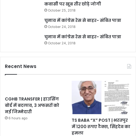
कवासी पर खूब तीर छोड़े जोगी
October 25, 2018
चुनाव में कांग्रेस रेस से बाहर- संबित पात्रा
October 24, 2018
चुनाव में कांग्रेस रेस से बाहर- संबित पात्रा
October 24, 2018
Recent News
CGHB TRANSFER | हाउसिंग
बोर्ड में बदलाव, 3 अफसरों को
नई जिम्मेदारी
6 hours ago
TS BABA “X” POST | भरतपुर
में 1200 रुपए टैक्स, सिंहदेव का
हमला