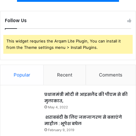
Follow Us
This widget requries the Arqam Lite Plugin, You can install it
from the Theme settings menu > Install Plugins.
Popular
Recent
Comments
प्रधानमंत्री मोदी ने आइसलैंड की पीएम से की
मुलाकात,
May 4, 2022
शराबबंदी के लिए जनजागरण से बनाएंगे
माहौल : भूपेश बघेल
February 9, 2019