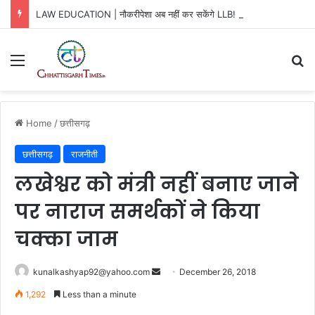
LAW EDUCATION | नौकरीपेशा अब नहीं कर सकेंगे LLB! BCI का बड़ा आदेश
Menu
Se
Home
/
छत्तीसगढ़
छत्तीसगढ़
राजनीती
लखेश्वर को मंत्री नहीं बनाए जाने
पर नाराज समर्थकों ने किया
चक्का जाम
Send
kunalkashyap92@yahoo.com
December 26, 2018
an
1,292
Less than a minute
email