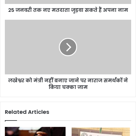
अपना
25 जनवरी तक नए मतदाता जुड़वा सकते हैं अपना नाम
नाम
लखेश्वर
को
मंत्री
नहीं
बनाए
जाने
पर
नाराज
समर्थकों
लखेश्वर को मंत्री नहीं बनाए जाने पर नाराज समर्थकों ने
ने
किया
किया चक्का जाम
चक्का
जाम
Related Articles