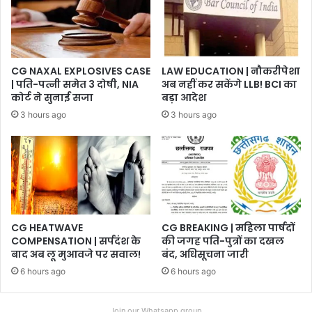
CG NAXAL EXPLOSIVES CASE
LAW EDUCATION | नौकरीपेशा
| पति-पत्नी समेत 3 दोषी, NIA
अब नहीं कर सकेंगे LLB! BCI का
कोर्ट ने सुनाई सजा
बड़ा आदेश
3 hours ago
3 hours ago
CG HEATWAVE
CG BREAKING | महिला पार्षदों
COMPENSATION | सर्पदंश के
की जगह पति-पुत्रों का दखल
बाद अब लू मुआवजे पर सवाल!
बंद, अधिसूचना जारी
6 hours ago
6 hours ago
Join our Whatsapp group