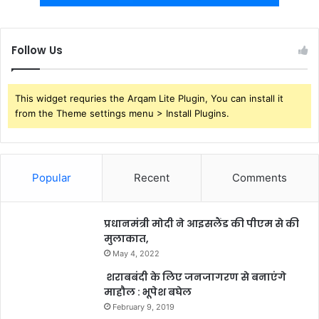
Follow Us
This widget requries the Arqam Lite Plugin, You can install it
from the Theme settings menu > Install Plugins.
Popular
Recent
Comments
प्रधानमंत्री मोदी ने आइसलैंड की पीएम से की
मुलाकात,
May 4, 2022
शराबबंदी के लिए जनजागरण से बनाएंगे
माहौल : भूपेश बघेल
February 9, 2019