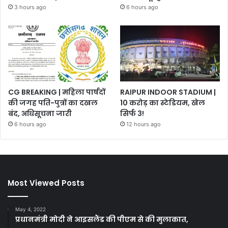
3 hours ago
6 hours ago
CG BREAKING | महिला पार्षदों
RAIPUR INDOOR STADIUM |
की जगह पति-पुत्रों का दखल
10 करोड़ का स्टेडियम, खेल
बंद, अधिसूचना जारी
सिर्फ 3!
6 hours ago
12 hours ago
Most Viewed Posts
May 4, 2022
प्रधानमंत्री मोदी ने आइसलैंड की पीएम से की मुलाकात,