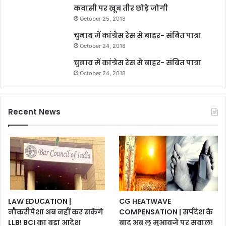
कवासी पर खूब तीर छोड़े जोगी
October 25, 2018
चुनाव में कांग्रेस रेस से बाहर- संबित पात्रा
October 24, 2018
चुनाव में कांग्रेस रेस से बाहर- संबित पात्रा
October 24, 2018
Recent News
LAW EDUCATION |
CG HEATWAVE
नौकरीपेशा अब नहीं कर सकेंगे
COMPENSATION | सर्पदंश के
LLB! BCI का बड़ा आदेश
बाद अब लू मुआवजे पर सवाल!