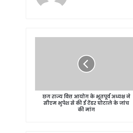
छग
राज्य
वित्त
आयोग
के
भूतपूर्व
अध्यक्ष
ने
सीएम
छग राज्य वित्त आयोग के भूतपूर्व अध्यक्ष ने
भुपेश
से
सीएम भुपेश से की ई टेंडर घोटाले के जांच
की
की मांग
ई
टेंडर
घोटाले