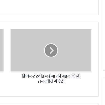
क्रिकेटर
रवींद्र
जडेजा
की
बहन
ने
ली
राजनीति
में
क्रिकेटर रवींद्र जडेजा की बहन ने ली
एंट्री
राजनीति में एंट्री