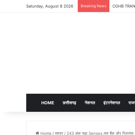
Saturday, August 8 2026
Breaking News
CGHB TRANSFER
HOME
छत्तीसगढ़
नेशनल
इंटरनेशनल
राज
Home
/
व्यापार
/
243 अंक चढ़ा Sensex,यस बैंक और रिलायंस के श