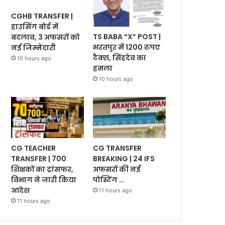
CGHB TRANSFER |
हाउसिंग बोर्ड में
TS BABA “X” POST |
बदलाव, 3 अफसरों को
भरतपुर में 1200 रुपए
नई जिम्मेदारी
टैक्स, सिंहदेव का
10 hours ago
हमला
10 hours ago
CG TEACHER
CG TRANSFER
TRANSFER | 700
BREAKING | 24 IFS
शिक्षकों का ट्रांसफर,
अफसरों की नई
विभाग ने जारी किया
पोस्टिंग …
आदेश
11 hours ago
11 hours ago