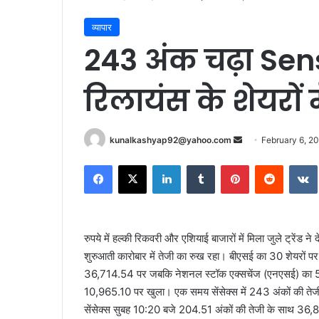
व्यापार
243 अंक चढ़ा Se
रिलायंस के शेयरों म
Send
kunalkashyap92@yahoo.com
February 6, 2
an
Facebook
X
LinkedIn
Tumblr
Pinterest
Reddit
email
रुपये में हल्की रिकवरी और एशियाई बाजारों में मिला जुले ट्रेंड 
शुरुआती कारोबार में तेजी का रुख रहा। बीएसई का 30 शेयरों पर
36,714.54 पर जबकि नेशनल स्टॉक एक्सचेंज (एनएसई) का 50 श
10,965.10 पर खुला। एक समय सेंसेक्स में 243 अंकों की ते
सेंसेक्स सुबह 10:20 बजे 204.51 अंकों की तेजी के साथ 36