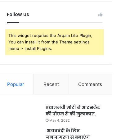
Follow Us
This widget requries the Arqam Lite Plugin,
You can install it from the Theme settings
menu > Install Plugins.
Popular
Recent
Comments
प्रधानमंत्री मोदी ने आइसलैंड
की पीएम से की मुलाकात,
May 4, 2022
शराबबंदी के लिए
जनजागरण से बनाएंगे