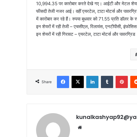
10,994.35 पर कारोबार करते देखे गए। आईटी और मेटल शेयरों म
फीसदी तेजी नजर आई। वहीं एयरटेल, टाटा मोटर्स और पावरग्रि
में कारोबार कर रहे हैं। रुपया बुधवार को 71.55 प्रति डॉलर के 
इन शेयरों में रही तेजी – एचसीएल, रिलायंस, एनटीपीसी, इंफो
इन शेयरों में रही गिरावट – एयरटेल, टाटा मोटर्स और पावरग्रिड
Facebook
X
LinkedIn
Tumblr
Pint
Share
kunalkashyap92@ya
Website