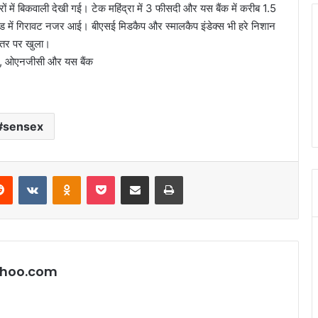
ें बिकवाली देखी गई। टेक महिंद्रा में 3 फीसदी और यस बैंक में करीब 1.5
ड में गिरावट नजर आई। बीएसई मिडकैप और स्मालकैप इंडेक्स भी हरे निशान
स्तर पर खुला।
सिस, ओएनजीसी और यस बैंक
sensex
erest
Reddit
VKontakte
Odnoklassniki
Pocket
Share via Email
Print
hoo.com