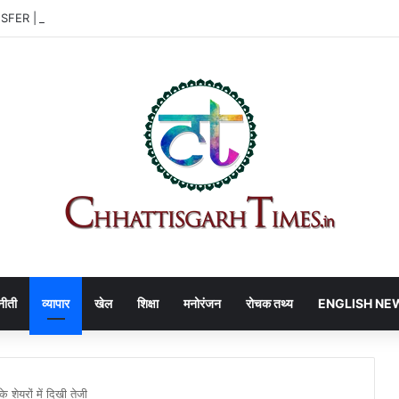
 | हाउसिंग बोर्ड में बदलाव, 3 अफसरों को नई जिम्मेदारी
नीती
व्यापार
खेल
शिक्षा
मनोरंजन
रोचक तथ्य
ENGLISH NE
ेयरों में दिखी तेजी