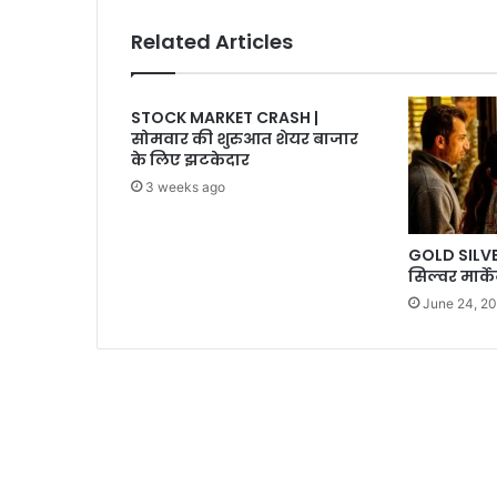
के
जांच
Related Articles
की
मांग
STOCK MARKET CRASH |
सोमवार की शुरुआत शेयर बाजार
के लिए झटकेदार
3 weeks ago
GOLD SILVER
सिल्वर मार्के
June 24, 2