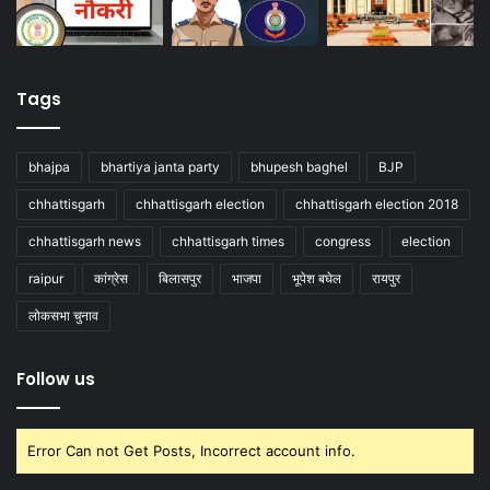
Tags
bhajpa
bhartiya janta party
bhupesh baghel
BJP
chhattisgarh
chhattisgarh election
chhattisgarh election 2018
chhattisgarh news
chhattisgarh times
congress
election
raipur
कांग्रेस
बिलासपुर
भाजपा
भूपेश बघेल
रायपुर
लोकसभा चुनाव
Follow us
Error Can not Get Posts, Incorrect account info.