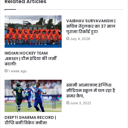
Related Articles
वजह
VAIBHAV SURYAVANSHI |
सचिन तेंदुलकर का 37 साल
पुराना रिकॉर्ड टूटा
July 4, 2026
INDIAN HOCKEY TEAM
JERSEY | टीम इंडिया की जर्सी
बदली!
1 week ago
स्वामी आत्मानन्द इंग्लिश
मीडियम स्कूल में चल रहा है
समर कैंप,
June 3, 2022
DEEPTI SHARMA RECORD |
दीप्ति बनीं विकेट क्वीन!