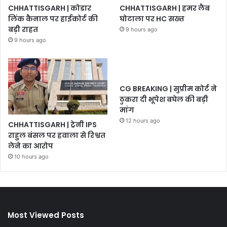
CHHATTISGARH | कोडार
CHHATTISGARH | हमर लैब
लिंक कैनाल पर हाईकोर्ट की
घोटाला पर HC सख्त
बड़ी राहत
9 hours ago
9 hours ago
CG BREAKING | सुप्रीम कोर्ट ने
ठुकरा दी भूपेश बघेल की बड़ी
मांग
12 hours ago
CHHATTISGARH | ट्रेनी IPS
राहुल बंसल पर हवाला से रिश्वत
लेने का आरोप
10 hours ago
Most Viewed Posts