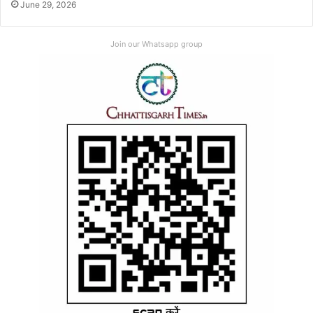
June 29, 2026
Join our Whatsapp group