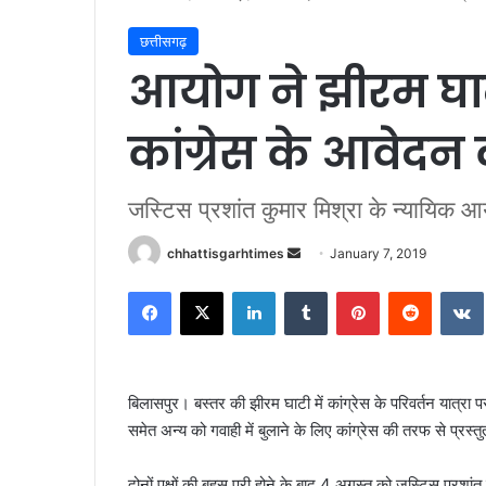
छत्तीसगढ़
आयोग ने झीरम घाटी
कांग्रेस के आवेद
जस्टिस प्रशांत कुमार मिश्रा के न्यायिक आ
Send
chhattisgarhtimes
January 7, 2019
an
Facebook
X
LinkedIn
Tumblr
Pinterest
Reddit
email
बिलासपुर। बस्तर की झीरम घाटी में कांग्रेस के परिवर्तन यात्रा पर
समेत अन्य को गवाही में बुलाने के लिए कांग्रेस की तरफ से प्र
दोनों पक्षों की बहस पूरी होने के बाद 4 अगस्त को जस्टिस प्रशां