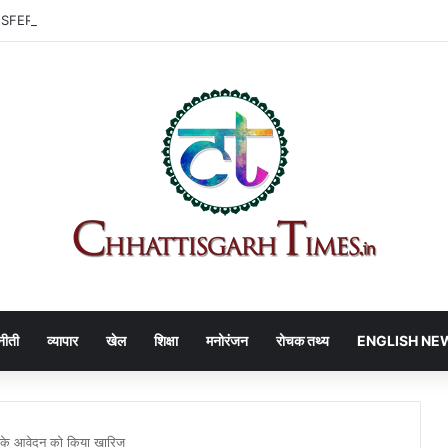
 | हाउसिंग बोर्ड में बदलाव, 3 अफसरों को नई जिम्मेदारी
नीती
व्यापार
खेल
शिक्षा
मनोरंजन
रोचक तथ्य
ENGLISH NE
ेस के आवेदन को किया खारिज