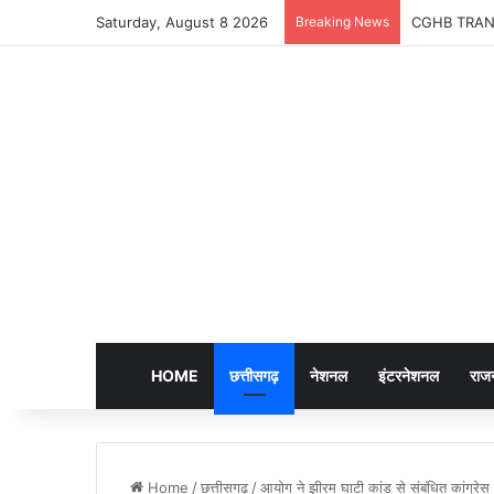
Saturday, August 8 2026
Breaking News
CGHB TRANSFER
HOME
छत्तीसगढ़
नेशनल
इंटरनेशनल
राज
Home
/
छत्तीसगढ़
/
आयोग ने झीरम घाटी कांड से संबंधित कांग्र