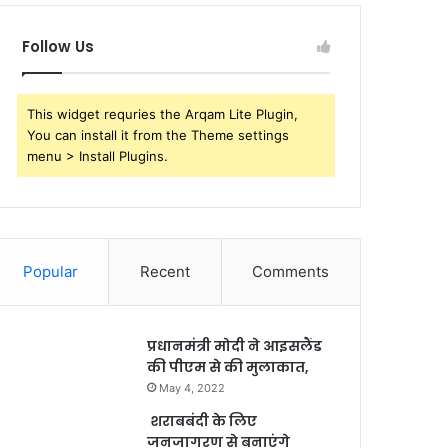
Follow Us
This widget requries the Arqam Lite Plugin,
You can install it from the Theme settings
menu > Install Plugins.
Popular
Recent
Comments
प्रधानमंत्री मोदी ने आइसलैंड
की पीएम से की मुलाकात,
May 4, 2022
शराबबंदी के लिए
जनजागरण से बनाएंगे