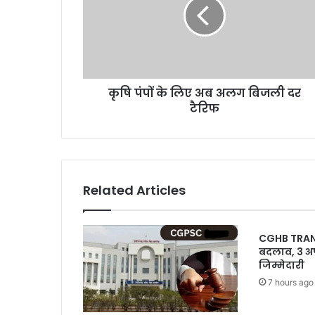
लिए
अब
अलग
बिजली
दर
टैरिफ
कृषि पंपों के लिए अब अलग बिजली दर
टैरिफ
Related Articles
CGHB TRANSFE
बदलाव, 3 अ
जिम्मेदारी
7 hours ago