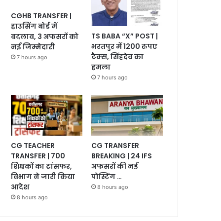
CGHB TRANSFER |
हाउसिंग बोर्ड में
TS BABA “X” POST |
बदलाव, 3 अफसरों को
भरतपुर में 1200 रुपए
नई जिम्मेदारी
टैक्स, सिंहदेव का
7 hours ago
हमला
7 hours ago
CG TEACHER
CG TRANSFER
TRANSFER | 700
BREAKING | 24 IFS
शिक्षकों का ट्रांसफर,
अफसरों की नई
विभाग ने जारी किया
पोस्टिंग …
आदेश
8 hours ago
8 hours ago