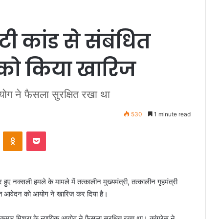
 कांड से संबंधित
न को किया खारिज
योग ने फैसला सुरक्षित रखा था
530
1 minute read
VKontakte
Odnoklassniki
Pocket
 हुए नक्सली हमले के मामले में तत्कालीन मुख्यमंत्री, तत्कालीन गृहमंत्री
स्तुत आवेदन को आयोग ने खारिज कर दिया है।
त कुमार मिश्रा के न्यायिक आयोग ने फैसला सुरक्षित रखा था। कांग्रेस ने