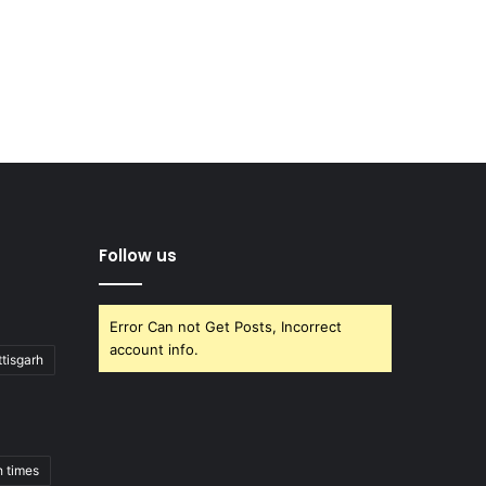
Follow us
Error Can not Get Posts, Incorrect
account info.
tisgarh
h times