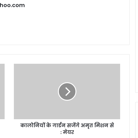
hoo.com
कालोनियों
के
गार्डन
सजेंगे
अमृत
मिशन
से
:
मेयर
कालोनियों के गार्डन सजेंगे अमृत मिशन से
: मेयर