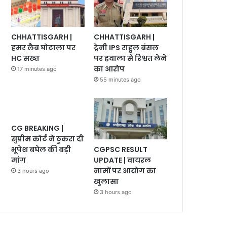
CHHATTISGARH |
CHHATTISGARH |
हमर लैब घोटाला पर
ट्रेनी IPS राहुल बंसल
HC सख्त
पर हवाला से रिश्वत लेने
का आरोप
17 minutes ago
55 minutes ago
CG BREAKING |
सुप्रीम कोर्ट ने ठुकरा दी
CGPSC RESULT
भूपेश बघेल की बड़ी
UPDATE | वायरल
मांग
नामों पर आयोग का
3 hours ago
खुलासा
3 hours ago