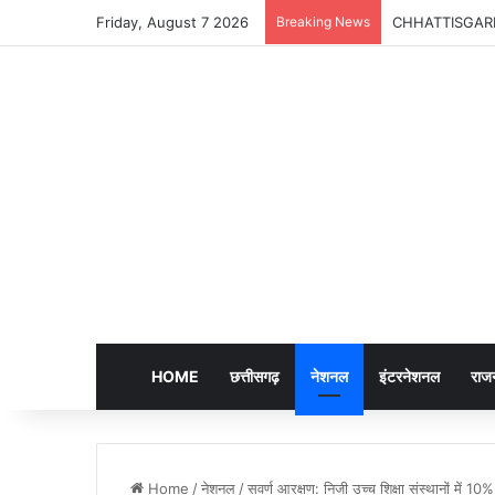
Friday, August 7 2026
Breaking News
CHHATTISGARH |
HOME
छत्तीसगढ़
नेशनल
इंटरनेशनल
राज
Home
/
नेशनल
/
सवर्ण आरक्षण: निजी उच्च शिक्षा संस्थानों में 