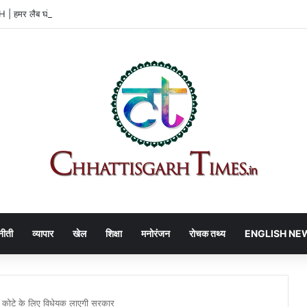
 हमर लैब घोटाला पर HC सख्त
नीती
व्यापार
खेल
शिक्षा
मनोरंजन
रोचक तथ्य
ENGLISH NE
10% कोटे के लिए विधेयक लाएगी सरकार