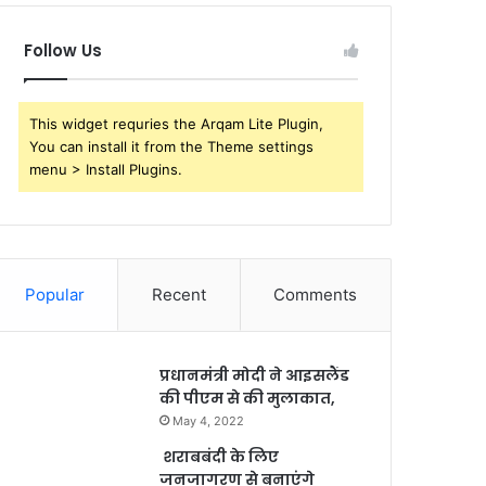
Follow Us
This widget requries the Arqam Lite Plugin,
You can install it from the Theme settings
menu > Install Plugins.
Popular
Recent
Comments
प्रधानमंत्री मोदी ने आइसलैंड
की पीएम से की मुलाकात,
May 4, 2022
शराबबंदी के लिए
जनजागरण से बनाएंगे