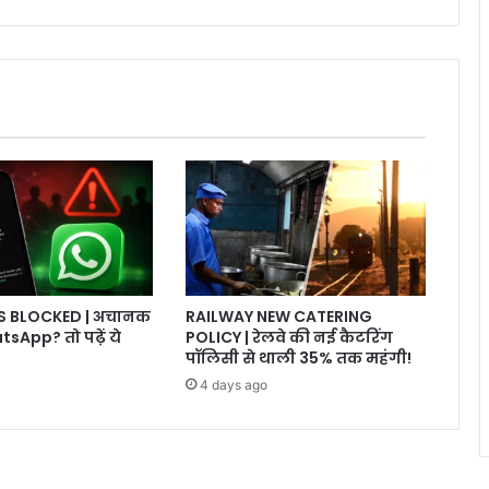
RS BLOCKED | अचानक
RAILWAY NEW CATERING
tsApp? तो पढ़ें ये
POLICY | रेलवे की नई कैटरिंग
पॉलिसी से थाली 35% तक महंगी!
4 days ago