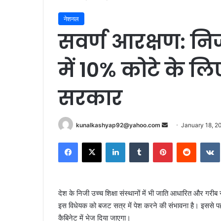
नेशनल
सवर्ण आरक्षण: निजी
में 10% कोटे के ल
सरकार
Send
kunalkashyap92@yahoo.com
January 18, 2
an
Facebook
X
LinkedIn
Tumblr
Pinterest
Reddit
email
देश के निजी उच्च शिक्षा संस्थानों में भी जाति आधारित और गरी
इस विधेयक को बजट सत्र में पेश करने की संभावना है। इससे पहल
कैबिनेट में भेज दिया जाएगा।