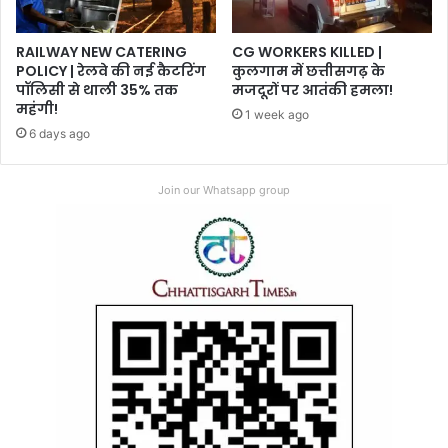
RAILWAY NEW CATERING
CG WORKERS KILLED |
POLICY | रेलवे की नई कैटरिंग
कुलगाम में छत्तीसगढ़ के
पॉलिसी से थाली 35% तक
मजदूरों पर आतंकी हमला!
महंगी!
1 week ago
6 days ago
Join our Whatsapp group