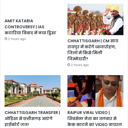
AMIT KATARIA
CONTROVERSY | IAS
कटारिया विवाद में नया ट्विस्ट
2 hours ago
CHHATTISGARH | CM साय
रायपुर में करेंगे ध्वजारोहण,
जिलों में किसे मिली
जिम्मेदारी?
2 hours ago
CHHATTISGARH TRANSFER |
RAIPUR VIRAL VIDEO |
ओड़िशा से छत्तीसगढ़ आएंगे
शिवसेना नेता का तलवार से
हाईकोर्ट जज!
केक काटने का VIDEO वायरल