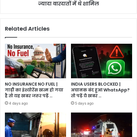
ज्यादा
ज्यादा वारदातों में थे शामिल
वारदातों
में
थे
Related Articles
शामिल
NO INSURANCE NO FUEL |
INDIA USERS BLOCKED |
गाड़ी का इंश्योरेंस खत्म हो गया
अचानक बंद हुआ WhatsApp?
है तो यह खबर जरूर पढ़ें …
तो पढ़ें ये खबर …
4 days ago
5 days ago