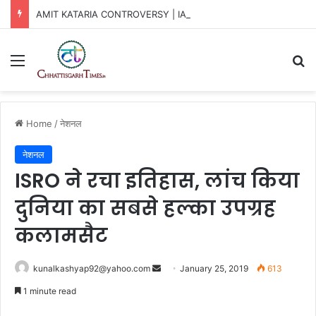
AMIT KATARIA CONTROVERSY | IAS कटारिया विवाद में नया ट्विस्ट
Menu
Se
Home
/
नेशनल
नेशनल
ISRO ने रचा इतिहास, लांच किया
दुनिया का सबसे हल्का उपग्रह
कलामसैट
Send
kunalkashyap92@yahoo.com
January 25, 2019
613
an
1 minute read
email