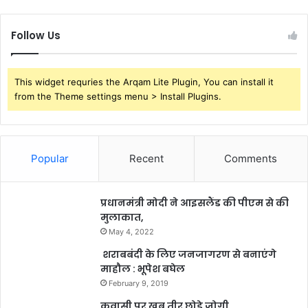
Follow Us
This widget requries the Arqam Lite Plugin, You can install it
from the Theme settings menu > Install Plugins.
Popular
Recent
Comments
प्रधानमंत्री मोदी ने आइसलैंड की पीएम से की
मुलाकात,
May 4, 2022
शराबबंदी के लिए जनजागरण से बनाएंगे
माहौल : भूपेश बघेल
February 9, 2019
कवासी पर खूब तीर छोड़े जोगी