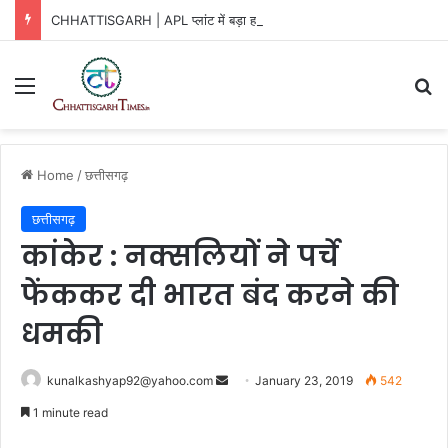
CHHATTISGARH | APL प्लांट में बड़ा हादसा!
Menu
Se
Home
/
छत्तीसगढ़
छत्तीसगढ़
कांकेर : नक्सलियों ने पर्चे
फेंककर दी भारत बंद करने की
धमकी
Send
kunalkashyap92@yahoo.com
January 23, 2019
542
an
1 minute read
email