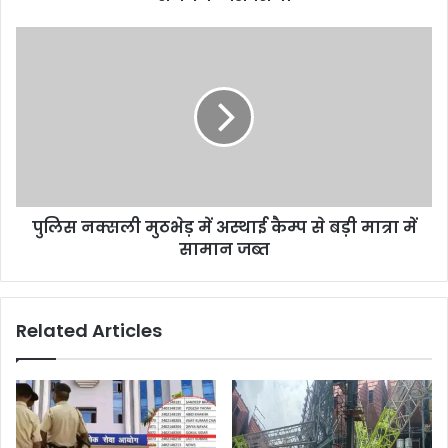
शिवसेना
पुलिस
नक्सली
मुठभेड़
में
अस्थाई
कैम्प
से
बड़ी
मात्रा
पुलिस नक्सली मुठभेड़ में अस्थाई कैम्प से बड़ी मात्रा में
में
सामान
सामान जब्त
जब्त
Related Articles