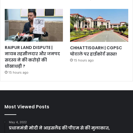
RAIPUR LAND DISPUTE |
CHHATTISGARH | CGPSC
नायब तहसीलदार और जनपद
घोटाले पर हाईकोर्ट सख्त!
सदस्य ने की करोड़ो की
15 hours ago
धोखाधड़ी ?
15 hours ago
Most Viewed Posts
May 4, 2022
प्रधानमंत्री मोदी ने आइसलैंड की पीएम से की मुलाकात,