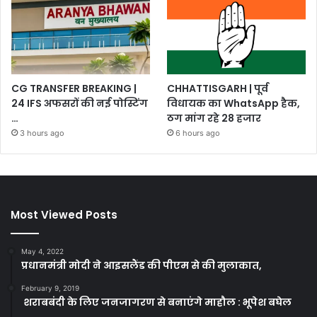
CG TRANSFER BREAKING |
CHHATTISGARH | पूर्व
24 IFS अफसरों की नई पोस्टिंग
विधायक का WhatsApp हैक,
…
ठग मांग रहे 28 हजार
3 hours ago
6 hours ago
Most Viewed Posts
May 4, 2022
प्रधानमंत्री मोदी ने आइसलैंड की पीएम से की मुलाकात,
February 9, 2019
शराबबंदी के लिए जनजागरण से बनाएंगे माहौल : भूपेश बघेल