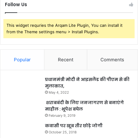
Follow Us
This widget requries the Arqam Lite Plugin, You can install it
from the Theme settings menu > Install Plugins.
Popular
Recent
Comments
प्रधानमंत्री मोदी ने आइसलैंड की पीएम से की
मुलाकात,
May 4, 2022
शराबबंदी के लिए जनजागरण से बनाएंगे
माहौल : भूपेश बघेल
February 9, 2019
कवासी पर खूब तीर छोड़े जोगी
October 25, 2018