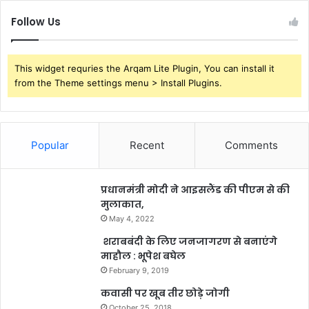
Follow Us
This widget requries the Arqam Lite Plugin, You can install it
from the Theme settings menu > Install Plugins.
Popular
Recent
Comments
प्रधानमंत्री मोदी ने आइसलैंड की पीएम से की
मुलाकात,
May 4, 2022
शराबबंदी के लिए जनजागरण से बनाएंगे
माहौल : भूपेश बघेल
February 9, 2019
कवासी पर खूब तीर छोड़े जोगी
October 25, 2018