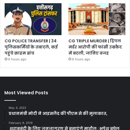
CG POLICE TRANSFER | 34
CG TRIPLE MURDER | ट्रिपल
पुलिसकर्मियों के तबादले, कई
मर्डर आरोपी की फांसी उम्रकैद
पहुंचे क्राइम ब्रांच
में बदली, जानिए वजह
6 hours ago
6 hours ago
Most Viewed Posts
May 4, 2022
प्रधानमंत्री मोदी ने आइसलैंड की पीएम से की मुलाकात,
February 9, 2019
शराबबंदी के लिए जनजागरण से बनाएंगे माहौल : भूपेश बघेल