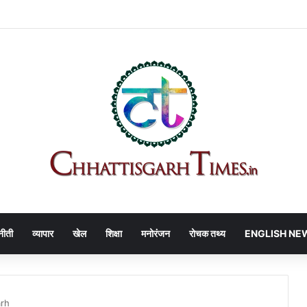
 सुप्रीम कोर्ट से भी झटका, प्लॉट का टेंडर रद्द बरकरार
नीती
व्यापार
खेल
शिक्षा
मनोरंजन
रोचक तथ्य
ENGLISH NE
arh