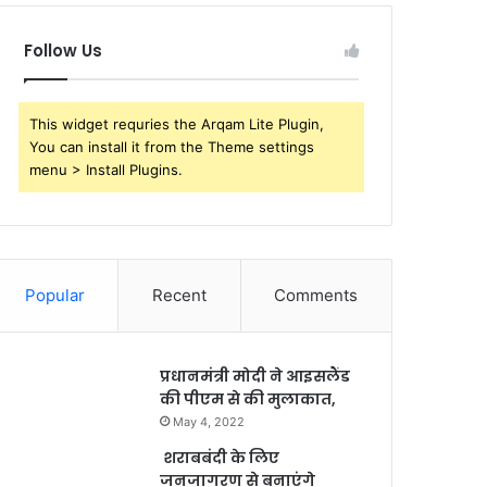
Follow Us
This widget requries the Arqam Lite Plugin,
You can install it from the Theme settings
menu > Install Plugins.
Popular
Recent
Comments
प्रधानमंत्री मोदी ने आइसलैंड
की पीएम से की मुलाकात,
May 4, 2022
शराबबंदी के लिए
जनजागरण से बनाएंगे