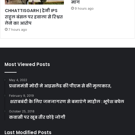
मांग
9 hours ago
CHHATTISGARH | ट्रेनी IPS
राहुल बंसल पर हवाला से रिश्वत
लेने का आरोप
7 hours ago
Most Viewed Posts
May 4, 2022
प्रधानमंत्री मोदी ने आइसलैंड की पीएम से की मुलाकात,
February 9, 2019
शराबबंदी के लिए जनजागरण से बनाएंगे माहौल : भूपेश बघेल
October 25, 2018
कवासी पर खूब तीर छोड़े जोगी
Last Modified Posts