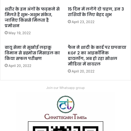
शरीर के इन अंगों के फड़कने से
15 दिन में लगेंगे दो ग्रहण, इन 3
मिलते हैं शुभ-अशुभ संकेत,
राशियों के लिए बेहद शुभ
जानिए किससे मिलता है
April 23, 2022
प्रमोशन
May 19, 2022
वायु सेना ने सुखोई लड़ाकू
फैन ने शादी के कार्ड पर छपवाया
विमान से ब्रह्मोस मिसाइल का
KGF 2 का आइकॉनिक
किया सफल परीक्षण
डायलॉग, अब हो रहा सोशल
मीडिया में वायरल
April 20, 2022
April 20, 2022
Join our Whatsapp group