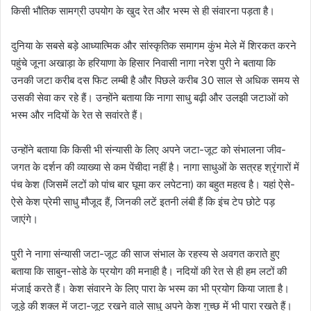
किसी भौतिक सामग्री उपयोग के खुद रेत और भस्म से ही संवारना पड़ता है।
दुनिया के सबसे बड़े आध्यात्मिक और सांस्कृतिक समागम कुंभ मेले में शिरकत करने
पहुंचे जूना अखाड़ा के हरियाणा के हिसार निवासी नागा नरेश पुरी ने बताया कि
उनकी जटा करीब दस फिट लम्बी है और पिछले करीब 30 साल से अधिक समय से
उसकी सेवा कर रहे हैं। उन्होंने बताया कि नागा साधु बढ़ी और उलझी जटाओं को
भस्म और नदियों के रेत से सवांरते हैं।
उन्होंने बताया कि किसी भी संन्यासी के लिए अपने जटा-जूट को संभालना जीव-
जगत के दर्शन की व्याख्या से कम पेंचीदा नहीं है। नागा साधुओं के सत्रह श्रृंगारों में
पंच केश (जिसमें लटों को पांच बार घूमा कर लपेटना) का बहुत महत्व है। यहां ऐसे-
ऐसे केश प्रेमी साधु मौजूद हैं, जिनकी लटें इतनी लंबी हैं कि इंच टेप छोटे पड़
जाएंगे।
पुरी ने नागा संन्यासी जटा-जूट की साज संभाल के रहस्य से अवगत कराते हुए
बताया कि साबुन-सोडे के प्रयोग की मनाही है। नदियों की रेत से ही हम लटों की
मंजाई करते हैं। केश संवारने के लिए पारा के भस्म का भी प्रयोग किया जाता है।
जूड़े की शक्ल में जटा-जूट रखने वाले साधु अपने केश गुच्छ में भी पारा रखते हैं।