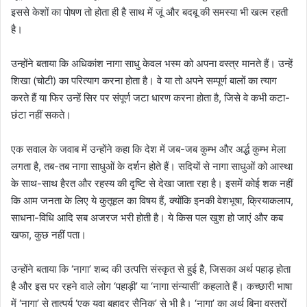
इससे केशों का पोषण तो होता ही है साथ में जूं और बदबू की समस्या भी खत्म रहती
है।
उन्होंने बताया कि अधिकांश नागा साधु केवल भस्म को अपना वस्त्र मानते हैं। उन्हें
शिखा (चोटी) का परित्याग करना होता है। वे या तो अपने सम्पूर्ण बालों का त्याग
करते हैं या फिर उन्हें सिर पर संपूर्ण जटा धारण करना होता है, जिसे वे कभी कटा-
छंटा नहीं सकते।
एक सवाल के जवाब में उन्होंने कहा कि देश में जब-जब कुम्भ और अर्द्ध कुम्भ मेला
लगता है, तब-तब नागा साधुओं के दर्शन होते हैं। सदियों से नागा साधुओं को आस्था
के साथ-साथ हैरत और रहस्य की दृष्टि से देखा जाता रहा है। इसमें कोई शक नहीं
कि आम जनता के लिए ये कुतूहल का विषय हैं, क्योंकि इनकी वेशभूषा, क्रियाकलाप,
साधना-विधि आदि सब अजरज भरी होती है। ये किस पल खुश हो जाएं और कब
खफा, कुछ नहीं पता।
उन्होंने बताया कि ‘नागा’ शब्द की उत्पत्ति संस्कृत से हुई है, जिसका अर्थ पहाड़ होता
है और इस पर रहने वाले लोग ‘पहाड़ी’ या ‘नागा संन्यासी’ कहलाते हैं। कच्छारी भाषा
में ‘नागा’ से तात्पर्य ‘एक युवा बहादुर सैनिक’ से भी है। ‘नागा’ का अर्थ बिना वस्त्रों