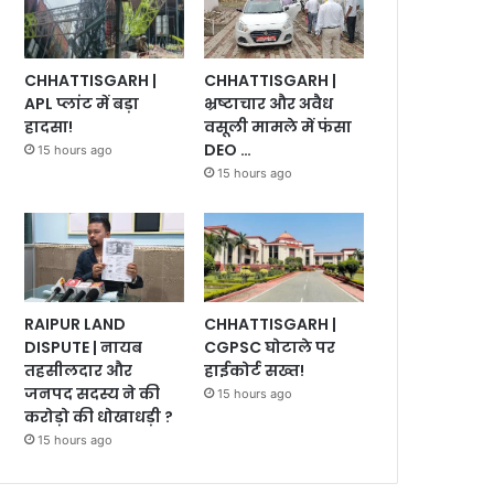
CHHATTISGARH |
CHHATTISGARH |
भ्रष्टाचार और अवैध
APL प्लांट में बड़ा
वसूली मामले में फंसा
हादसा!
DEO …
15 hours ago
15 hours ago
RAIPUR LAND
CHHATTISGARH |
DISPUTE | नायब
CGPSC घोटाले पर
तहसीलदार और
हाईकोर्ट सख्त!
जनपद सदस्य ने की
15 hours ago
करोड़ो की धोखाधड़ी ?
15 hours ago