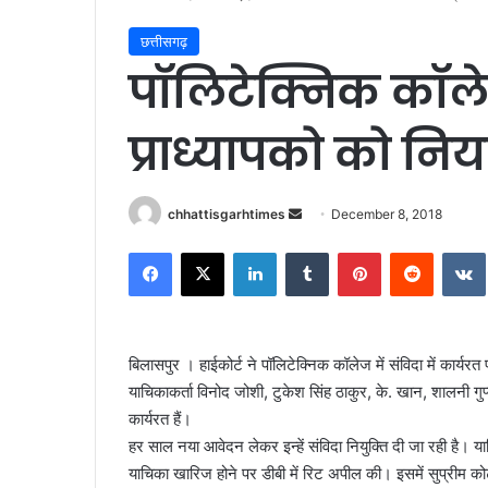
छत्तीसगढ़
पॉलिटेक्निक कॉलेज
प्राध्यापको को न
Send
chhattisgarhtimes
December 8, 2018
an
Facebook
X
LinkedIn
Tumblr
Pinterest
Reddit
email
बिलासपुर । हाईकोर्ट ने पॉलिटेक्निक कॉलेज में संविदा में कार्य
याचिकाकर्ता विनोद जोशी, टुकेश सिंह ठाकुर, के. खान, शालनी ग
कार्यरत हैं।
हर साल नया आवेदन लेकर इन्हें संविदा नियुक्ति दी जा रही है। य
याचिका खारिज होने पर डीबी में रिट अपील की। इसमें सुप्रीम कोर्