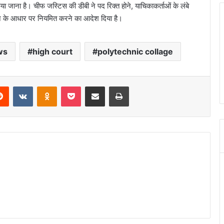
या जाना है। चीफ जस्टिस की डीबी ने पद रिक्त होने, याचिकाकर्ताओं के लंबे
ने के आधार पर नियमित करने का आदेश दिया है।
ws
high court
polytechnic collage
erest
Reddit
VKontakte
Odnoklassniki
Pocket
Share via Email
Print