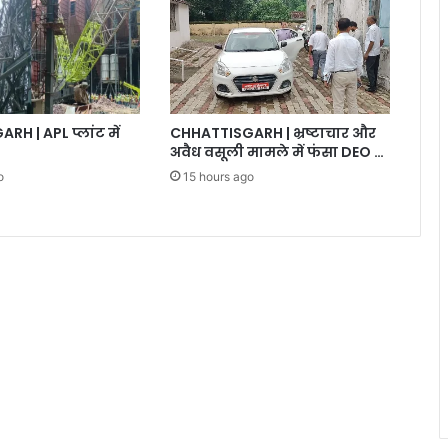
CHHATTISGARH | भ्रष्टाचार और
H | APL प्लांट में
अवैध वसूली मामले में फंसा DEO …
15 hours ago
o