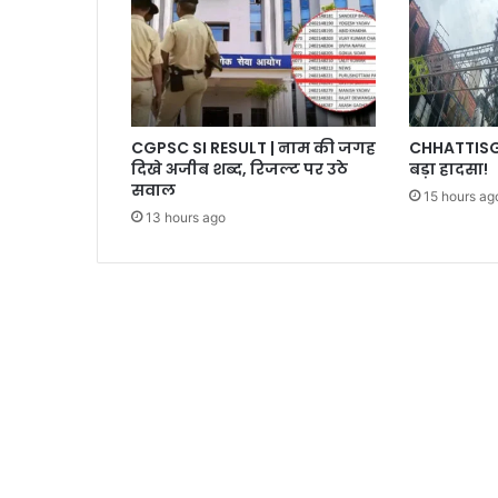
CGPSC SI RESULT | नाम की जगह
CHHATTISGAR
दिखे अजीब शब्द, रिजल्ट पर उठे
बड़ा हादसा!
सवाल
15 hours ag
13 hours ago