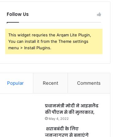
Follow Us
This widget requries the Arqam Lite Plugin,
You can install it from the Theme settings
menu > Install Plugins.
Popular
Recent
Comments
प्रधानमंत्री मोदी ने आइसलैंड
की पीएम से की मुलाकात,
May 4, 2022
शराबबंदी के लिए
जनजागरण से बनाएंगे