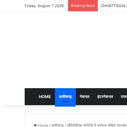
Friday, August 7 2026
Breaking News
CHHATTISGARH | A
HOME
छत्तीसगढ़
नेशनल
इंटरनेशनल
राज
Home
/
छत्तीसगढ़
/
पॉलिटेक्निक कॉलेजो में कार्यरत संविदा प्राध