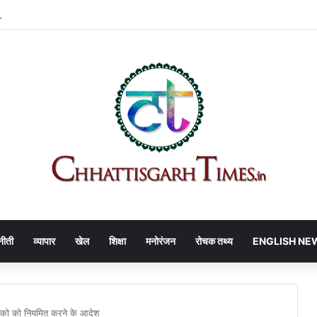
PL प्लांट में बड़ा हादसा!
नीती
व्यापार
खेल
शिक्षा
मनोरंजन
रोचक तथ्य
ENGLISH NE
्यापको को नियमित करने के आदेश