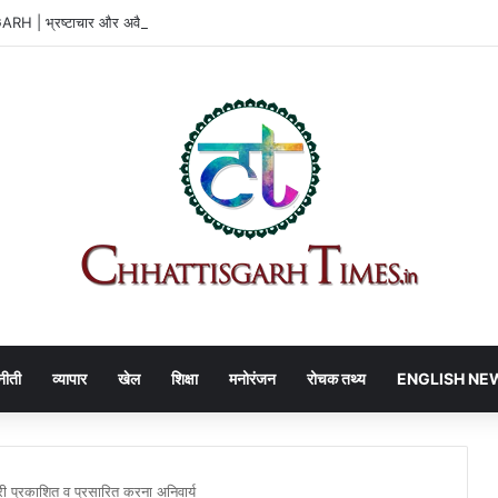
 | भ्रष्टाचार और अवैध वसूली मामले में फंसा DEO …
नीती
व्यापार
खेल
शिक्षा
मनोरंजन
रोचक तथ्य
ENGLISH NE
ी प्रकाशित व प्रसारित करना अनिवार्य