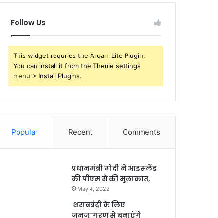
Follow Us
This widget requries the Arqam Lite Plugin,
You can install it from the Theme settings
menu > Install Plugins.
Popular
Recent
Comments
प्रधानमंत्री मोदी ने आइसलैंड
की पीएम से की मुलाकात,
May 4, 2022
शराबबंदी के लिए
जनजागरण से बनाएंगे