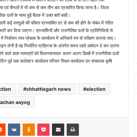
 एवं चैनलों में भी कम से कम तीन बार प्रसारित किया जाना है। जिला
क दलों के साथ हुई बैठक में उक्त बातें कही।
ाली कई वस्तुओं की कीमत प्रस्तावित दर से कम की होने के संबंध में गठित
ी जारी कर दिया जाएगा। प्रत्याशियों और राजनैतिक दलों के प्रतिनिधियो से
ें निर्वाचन व्यय प्रेक्षक के कार्यालय में अनिवार्य रुप से परीक्षण कराया जाए।
ाइन लेनी है वह निर्धारित प्रक्रिया के अंतर्गत समय रहते आवेदन दे कर प्राप्त
ने वाले डाक मतपत्रों को विधानसभावार अलग अलग डिब्बों में राजनैतिक दलों
क दिन पूर्व तक कलेक्टर कार्यालय परिसर स्थित कार्यालय उप संचालक कृषि
ction
chhattisgarh news
election
vachan aayog
erest
Reddit
VKontakte
Odnoklassniki
Pocket
Share via Email
Print