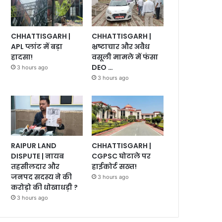
CHHATTISGARH |
CHHATTISGARH |
भ्रष्टाचार और अवैध
APL प्लांट में बड़ा
वसूली मामले में फंसा
हादसा!
DEO …
3 hours ago
3 hours ago
RAIPUR LAND
CHHATTISGARH |
DISPUTE | नायब
CGPSC घोटाले पर
तहसीलदार और
हाईकोर्ट सख्त!
जनपद सदस्य ने की
3 hours ago
करोड़ो की धोखाधड़ी ?
3 hours ago