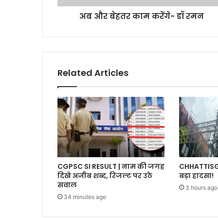
अब और बेहतर काम करेंगे- डॉ रमन
Related Articles
CGPSC SI RESULT | नाम की जगह
CHHATTISGAR
दिखे अजीब शब्द, रिजल्ट पर उठे
बड़ा हादसा!
सवाल
3 hours ago
34 minutes ago