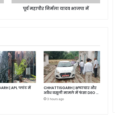
पूर्व महापौर निर्मला यादव भाजपा में
CHHATTISGARH | भ्रष्टाचार और
H | APL प्लांट में
अवैध वसूली मामले में फंसा DEO …
3 hours ago