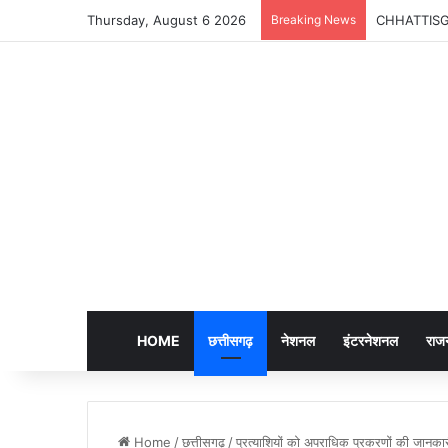
Thursday, August 6 2026
Breaking News
CHHATTISGARH
HOME
छत्तीसगढ़
नेशनल
इंटरनेशनल
राज
Home
/
छत्तीसगढ़
/
प्रत्याशियों को अपराधिक प्रकरणों की जानकार