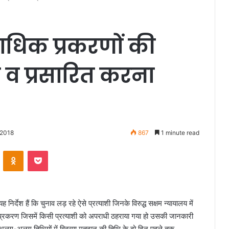
राधिक प्रकरणों की
 व प्रसारित करना
 2018
867
1 minute read
VKontakte
Odnoklassniki
Pocket
 निर्देश हैं कि चुनाव लड़ रहे ऐसे प्रत्याशी जिनके विरुद्ध सक्षम न्यायालय में
से प्रकरण जिसमें किसी प्रत्याशी को अपराधी ठहराया गया हो उसकी जानकारी
 तीन अलग-अलग तिथियों में विवरण मतदान की तिथि के दो दिन पहले तक