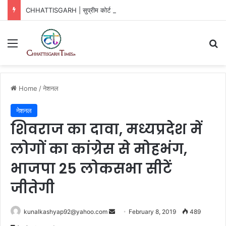
CHHATTISGARH | सुप्रीम कोर्ट से भी झटका, प्लॉट का टेंडर रद्द बरकरार
Menu
Se
Home
/
नेशनल
नेशनल
शिवराज का दावा, मध्यप्रदेश में
लोगों का कांग्रेस से मोहभंग,
भाजपा 25 लोकसभा सीटें
जीतेगी
Send
kunalkashyap92@yahoo.com
February 8, 2019
489
an