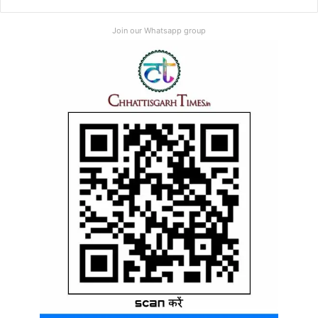
Join our Whatsapp group