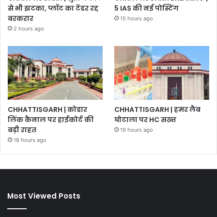
से भी झटका, प्लॉट का टेंडर रद्द
5 IAS की नई पोस्टिंग
बरकरार
15 hours ago
2 hours ago
CHHATTISGARH | कोडार
CHHATTISGARH | हमर लैब
लिंक कैनाल पर हाईकोर्ट की
घोटाला पर HC सख्त
बड़ी राहत
19 hours ago
18 hours ago
Most Viewed Posts