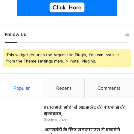
Follow Us
This widget requries the Arqam Lite Plugin, You can install it
from the Theme settings menu > Install Plugins.
Popular
Recent
Comments
प्रधानमंत्री मोदी ने आइसलैंड की पीएम से की
मुलाकात,
May 4, 2022
शराबबंदी के लिए जनजागरण से बनाएंगे