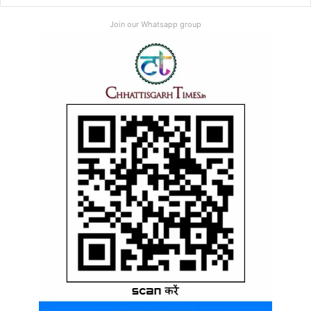
Join our Whatsapp group