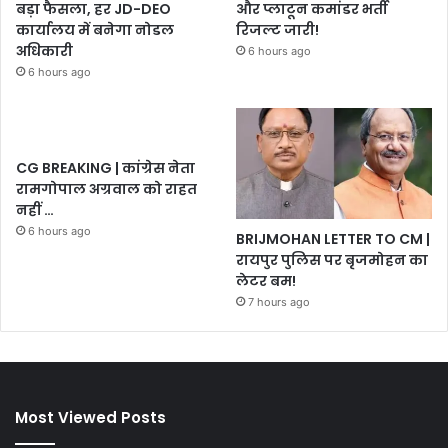
बड़ा फैसला, हर JD-DEO
और प्लाटून कमांडर भर्ती
कार्यालय में बनेगा नोडल
रिजल्ट जारी!
अधिकारी
6 hours ago
6 hours ago
CG BREAKING | कांग्रेस नेता
रामगोपाल अग्रवाल को राहत
नहीं …
6 hours ago
BRIJMOHAN LETTER TO CM |
रायपुर पुलिस पर बृजमोहन का
लेटर बम!
7 hours ago
Most Viewed Posts