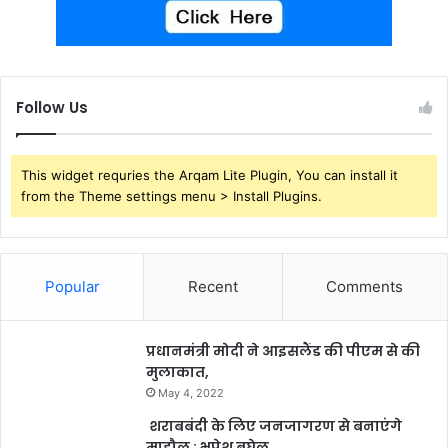
Follow Us
This widget requries the Arqam Lite Plugin, You can install it
from the Theme settings menu > Install Plugins.
Popular
Recent
Comments
प्रधानमंत्री मोदी ने आइसलैंड की पीएम से की
मुलाकात,
May 4, 2022
शराबबंदी के लिए जनजागरण से बनाएंगे
माहौल : भूपेश बघेल