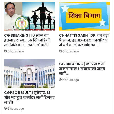
CG BREAKING | 10 साल का
CHHATTISGARH | DPI का बड़ा
इंतजार खत्म, 156 खिलाड़ियों
फैसला, हर JD-DEO कार्यालय
को मिलेगी सरकारी नौकरी
में बनेगा नोडल अधिकारी
5 hours ago
6 hours ago
CG BREAKING | कांग्रेस नेता
रामगोपाल अग्रवाल को राहत
नहीं …
6 hours ago
CGPSC RESULT | सूबेदार, SI
और प्लाटून कमांडर भर्ती रिजल्ट
जारी!
6 hours ago