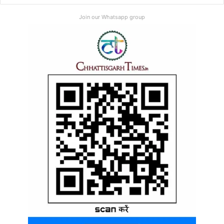
Join our Whatsapp group