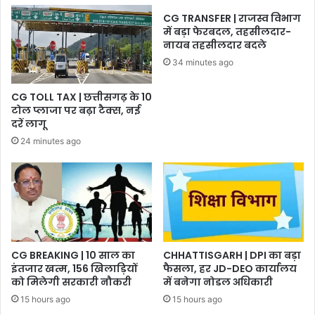
CG TRANSFER | राजस्व विभाग
में बड़ा फेरबदल, तहसीलदार-
नायब तहसीलदार बदले
34 minutes ago
CG TOLL TAX | छत्तीसगढ़ के 10
टोल प्लाजा पर बढ़ा टैक्स, नई
दरें लागू
24 minutes ago
CG BREAKING | 10 साल का
CHHATTISGARH | DPI का बड़ा
इंतजार खत्म, 156 खिलाड़ियों
फैसला, हर JD-DEO कार्यालय
को मिलेगी सरकारी नौकरी
में बनेगा नोडल अधिकारी
15 hours ago
15 hours ago