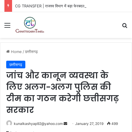
CG TRANSFER | राजस्व विभाग में बड़ा फेरबदल, तहसीलदार-नायब तहसीलदार बदले
Menu
Se
Home
/
छत्तीसगढ़
छत्तीसगढ़
जांच और कानून व्यवस्था के
लिए अलग-अलग पुलिस की
टीम का गठन करेगी छत्तीसगढ़
सरकार
Send
kunalkashyap92@yahoo.com
January 27, 2019
499
an