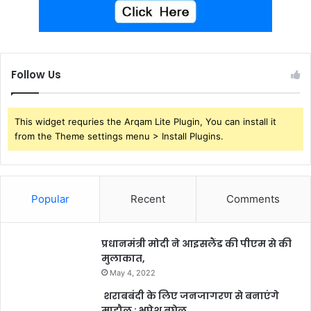
Follow Us
This widget requries the Arqam Lite Plugin, You can install it
from the Theme settings menu > Install Plugins.
Popular
Recent
Comments
प्रधानमंत्री मोदी ने आइसलैंड की पीएम से की
मुलाकात,
May 4, 2022
शराबबंदी के लिए जनजागरण से बनाएंगे
माहौल : भूपेश बघेल