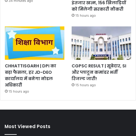
34 minutes ago
इंतजार खत्म, 156 खिलाड़ियों
को मिलेगी सरकारी नौकरी
15 hours ago
CHHATTISGARH | DPI का
CGPSC RESULT | सूबेदार, SI
बड़ा फैसला, हर JD-DEO
और प्लाटून कमांडर भर्ती
कार्यालय में बनेगा नोडल
रिजल्ट जारी!
अधिकारी
15 hours ago
15 hours ago
Most Viewed Posts