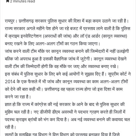
2 minutes read
email
रायपुर। छत्तीसगढ़ सरकार पुलिस सुधार की दिशा में बड़ा कदम उठाने जा रही है।
राज्य सरकार अगले महीने पेश होने जा रहे बजट में प्रस्ताव लाने वाली है कि पुलिस
में क्राइम इनवेस्टिगेशन (अपराधों की जांच) और लॉ एंड आर्डर (कानून व्यवस्था)
बनाए रखने के लिए अलग-अलग टीमों का गठन किया जाएगा।
जांच करने वाली टीम मौके पर कानून व्यवस्था बनाने की जिम्मेदारी में नहीं उलझेगी
बल्कि जो अपराध हुआ है उसकी वैज्ञानिक जांच में जुटेगी। कानून व्यवस्था देखने
वाली टीम की जिम्मेदारी होगी कि वह मौके पर जाए और व्यवस्था बनाए रखे।
इस संबंध में पुलिस सुधार के लिए बने कई आयोगों ने सुझाव दिए हैं। सुप्रीम कोर्ट ने
2014 के एक फैसले में भी जांच और कानून व्यवस्था का काम अलग-अलग टीमों
को देने की बात कही थी। छत्तीसगढ़ वह पहला राज्य होगा जो इस दिशा में काम
करने जा रहा है।
ज्ञात हो कि राज्य में कांग्रेस की नई सरकार के आने के बाद से पुलिस सुधार की
मुहिम चल रही है। नए डीजीपी डीएम अवस्थी ने पदभार ग्रहण करते ही जिलों में
पदस्थ क्राइम ब्रांचों को भंग कर दिया है। अब नई व्यवस्था बनाने की कवायद चल
रही है।
सूत्रों के मुताबिक गृह विभाग ने वित्त विभाग को प्रस्ताव बनाकर दिया है जिसे