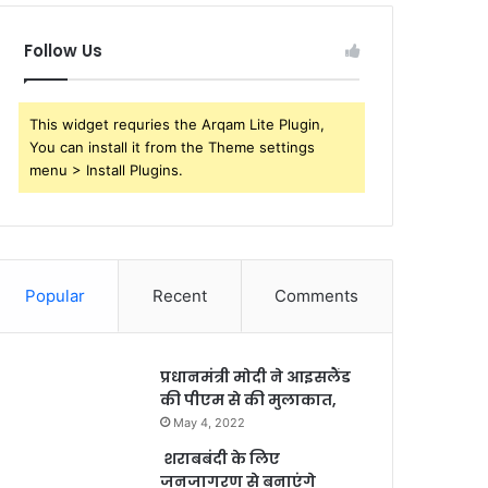
Follow Us
This widget requries the Arqam Lite Plugin,
You can install it from the Theme settings
menu > Install Plugins.
Popular
Recent
Comments
प्रधानमंत्री मोदी ने आइसलैंड
की पीएम से की मुलाकात,
May 4, 2022
शराबबंदी के लिए
जनजागरण से बनाएंगे