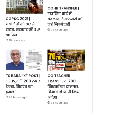
CGHB TRANSFER |
हाउसिंग बोर्ड में
CGPSC 2021 |
बदलाव, 3 अफसरों को
चयनितों को SC से
नई जिम्मेदारी
राहत, सरकार की SLP
23 hours ago
खारिज
19 hours ago
TS BABA “X” POST |
CG TEACHER
भरतपुर में 1200 रुपए
TRANSFER | 700
टैक्स, सिंहदेव का
शिक्षकों का ट्रांसफर,
हमला
विभाग ने जारी किया
आदेश
23 hours ago
24 hours ago