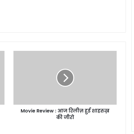
Movie
Review
:
आज
रिलीज़
हुई
शाहरुख़
की
जीरो
Movie Review : आज रिलीज़ हुई शाहरुख़
की जीरो