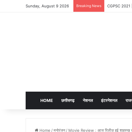
Sunday, August 9 2026
Breaking News
CGPSC 2021 | च
HOME
छत्तीसगढ़
नेशनल
इंटरनेशनल
राज
Home
/
मनोरंजन
/
Movie Review : आज रिलीज़ हुई शाहरुख़ क