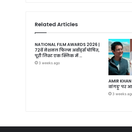
हो
सकते
हैं
iPhone
Related Articles
NATIONAL FILM AWARDS 2026 |
72वें नेशनल फिल्म अवॉर्ड्स घोषित,
पूरी लिस्ट एक क्लिक में …
3 weeks ago
AMIR KHAN 
वांगडू’ पर आ
3 weeks ag