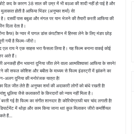
छोटे कद के कारण 38 साल की उम्र में भी बउआ की शादी नहीं हो पाई है और
मुलाकात होती है आफिया भिंडर (अनुष्का शर्मा) से!
ित है। दसवीं पास बबुआ और मंगल पर यान भेजने की तैयारी करती आफिया की
कीन दिला देता है।
 कैफ) के प्यार में पागल डांस कंपटीशन में हिस्सा लेने के लिए मंडप छोड़
बुनी गयी है फिल्म-जीरो।
े आनंद एल राय ने एक साहस भरा फैसला लिया है। यह फिल्म बनाना वाकई कोई
 आते हैं।
 अनकही हीन भावना! दुनिया जीत लेने वाला आत्मविश्वास! आफिया के सपने!
करने की सफल कोशिश और बबीता के माध्यम से फिल्म इंडस्ट्री में झांकने का
अलग दुनिया की मनोरंजक यात्रा है!
िल जीत लेते हैं! अनुष्का शर्मा की अदाकारी लोगों को बांधे रखती है!
शु धूलिया जैसे कलाकारों के किरदारों को न्याय नहीं मिला है।
 बरती गई है! फिल्म का संगीत शानदार है! कोरियोग्राफी चार चांद लगाती है!
डिपार्टमेंट में थोड़ा और काम किया जाना था! कुल मिलाकर जीरो कमर्शियल
ते हैं…