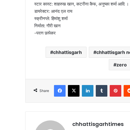
स्टार कास्ट: शाहरुख खान, कटरीना कैफ, अनुष्का शर्मा आदि ।
डायरेक्टर: आनंद एल राय
स्क्रीनप्ले: हिमांशु शर्मा
निर्माता: गौरी खान
-पराग छापेकर
chhattisgarh
chhattisgarh 
zero
Facebook
X
LinkedIn
Tumblr
Pint
Share
chhattisgarhtimes