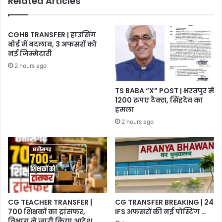
Related Articles
CGHB TRANSFER | हाउसिंग
बोर्ड में बदलाव, 3 अफसरों को
नई जिम्मेदारी
2 hours ago
TS BABA “X” POST | भरतपुर में
1200 रुपए टैक्स, सिंहदेव का
हमला
2 hours ago
CG TEACHER TRANSFER |
CG TRANSFER BREAKING | 24
700 शिक्षकों का ट्रांसफर,
IFS अफसरों की नई पोस्टिंग …
विभाग ने जारी किया आदेश