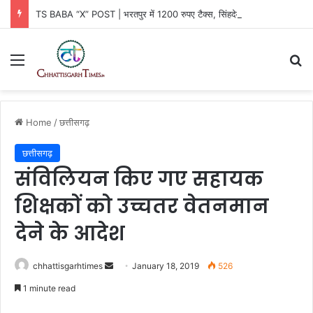
TS BABA “X” POST | भरतपुर में 1200 रुपए टैक्स, सिंहदेव का हमला
Menu
Se
Home
/
छत्तीसगढ़
छत्तीसगढ़
संविलियन किए गए सहायक
शिक्षकों को उच्चतर वेतनमान
देने के आदेश
Send
chhattisgarhtimes
January 18, 2019
526
an
1 minute read
email