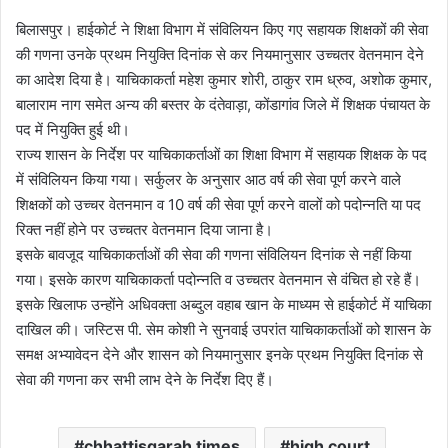
बिलासपुर। हाईकोर्ट ने शिक्षा विभाग में संविलियन किए गए सहायक शिक्षकों की सेवा
की गणना उनके प्रथम नियुक्ति दिनांक से कर नियमानुसार उच्चतर वेतनमान देने
का आदेश दिया है। याचिकाकर्ता महेश कुमार शोरी, ठाकुर राम ध्रुव, अशोक कुमार,
बालाराम नाग समेत अन्य की बस्तर के दंतेवाड़ा, कोंडागांव जिले में शिक्षक पंचायत के
पद में नियुक्ति हुई थी।
राज्य शासन के निर्देश पर याचिकाकर्ताओं का शिक्षा विभाग में सहायक शिक्षक के पद
में संविलियन किया गया। सर्कुलर के अनुसार आठ वर्ष की सेवा पूर्ण करने वाले
शिक्षकों को उच्चर वेतनमान व 10 वर्ष की सेवा पूर्ण करने वालों को पदोन्नति या पद
रिक्त नहीं होने पर उच्चतर वेतनमान दिया जाना है।
इसके बावजूद याचिकाकर्ताओं की सेवा की गणना संविलियन दिनांक से नहीं किया
गया। इसके कारण याचिकाकर्ता पदोन्नति व उच्चतर वेतनमान से वंचित हो रहे हैं।
इसके खिलाफ उन्होंने अधिवक्ता अब्दुल वहाब खान के माध्यम से हाईकोर्ट में याचिका
दाखिल की। जस्टिस पी. सेम कोशी ने सुनवाई उपरांत याचिकाकर्ताओं को शासन के
समक्ष अभ्यावेदन देने और शासन को नियमानुसार इनके प्रथम नियुक्ति दिनांक से
सेवा की गणना कर सभी लाभ देने के निर्देश दिए हैं।
chhattisgarah times
high court