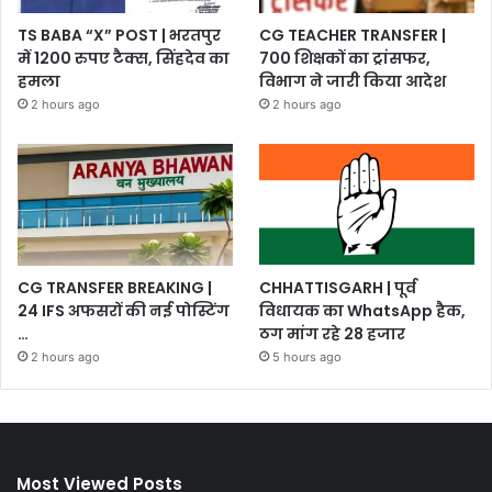
TS BABA “X” POST | भरतपुर
CG TEACHER TRANSFER |
में 1200 रुपए टैक्स, सिंहदेव का
700 शिक्षकों का ट्रांसफर,
हमला
विभाग ने जारी किया आदेश
2 hours ago
2 hours ago
CG TRANSFER BREAKING |
CHHATTISGARH | पूर्व
24 IFS अफसरों की नई पोस्टिंग
विधायक का WhatsApp हैक,
…
ठग मांग रहे 28 हजार
2 hours ago
5 hours ago
Most Viewed Posts