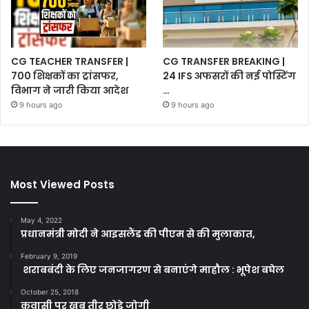
CG TEACHER TRANSFER |
CG TRANSFER BREAKING |
700 शिक्षकों का ट्रांसफर,
24 IFS अफसरों की नई पोस्टिंग
विभाग ने जारी किया आदेश
…
9 hours ago
9 hours ago
Most Viewed Posts
May 4, 2022
प्रधानमंत्री मोदी ने आइसलैंड की पीएम से की मुलाकात,
February 9, 2019
शराबबंदी के लिए जनजागरण से बनाएंगे माहौल : भूपेश बघेल
October 25, 2018
कवासी पर खूब तीर छोड़े जोगी