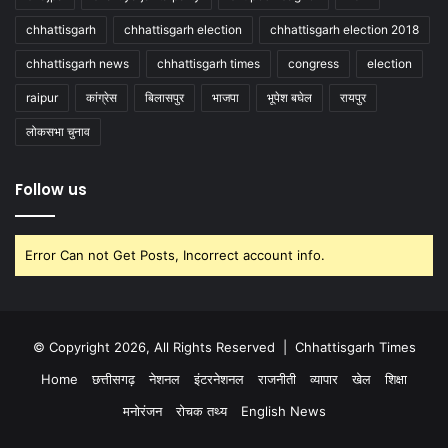
chhattisgarh
chhattisgarh election
chhattisgarh election 2018
chhattisgarh news
chhattisgarh times
congress
election
raipur
कांग्रेस
बिलासपुर
भाजपा
भूपेश बघेल
रायपुर
लोकसभा चुनाव
Follow us
Error Can not Get Posts, Incorrect account info.
© Copyright 2026, All Rights Reserved |
Chhattisgarh Times
Home
छत्तीसगढ़
नेशनल
इंटरनेशनल
राजनीती
व्यापार
खेल
शिक्षा
मनोरंजन
रोचक तथ्य
English News