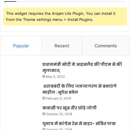
This widget requries the Arqam Lite Plugin, You can install it
from the Theme settings menu > Install Plugins.
Popular
Recent
Comments
प्रधानमंत्री मोदी ने आइसलैंड की पीएम से की
मुलाकात,
May 4, 2022
शराबबंदी के लिए जनजागरण से बनाएंगे
माहौल : भूपेश बघेल
February 9, 2019
कवासी पर खूब तीर छोड़े जोगी
October 25, 2018
चुनाव में कांग्रेस रेस से बाहर- संबित पात्रा
October 24, 2018