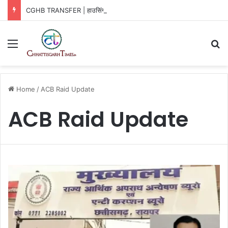
CGHB TRANSFER | हाउसिंग बोर्ड में बदलाव, 3 अफसरों को नई जिम्मेदारी
Menu
Se
Home
/
ACB Raid Update
ACB Raid Update