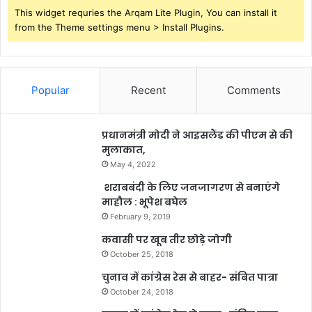
This widget requries the Arqam Lite Plugin, You can install it
from the Theme settings menu > Install Plugins.
Popular
Recent
Comments
प्रधानमंत्री मोदी ने आइसलैंड की पीएम से की
मुलाकात,
May 4, 2022
शराबबंदी के लिए जनजागरण से बनाएंगे
माहौल : भूपेश बघेल
February 9, 2019
कवासी पर खूब तीर छोड़े जोगी
October 25, 2018
चुनाव में कांग्रेस रेस से बाहर- संबित पात्रा
October 24, 2018