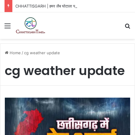
CHHATTISGARH | हमर लैब घोटाला पर HC सख्त
Menu
Se
Home
/
cg weather update
cg weather update