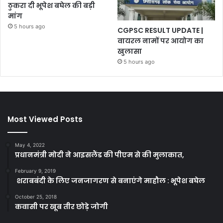
ठुकरा दी भूपेश बघेल की बड़ी
मांग
5 hours ago
CGPSC RESULT UPDATE |
वायरल नामों पर आयोग का
खुलासा
5 hours ago
Most Viewed Posts
May 4, 2022
प्रधानमंत्री मोदी ने आइसलैंड की पीएम से की मुलाकात,
February 9, 2019
शराबबंदी के लिए जनजागरण से बनाएंगे माहौल : भूपेश बघेल
October 25, 2018
कवासी पर खूब तीर छोड़े जोगी