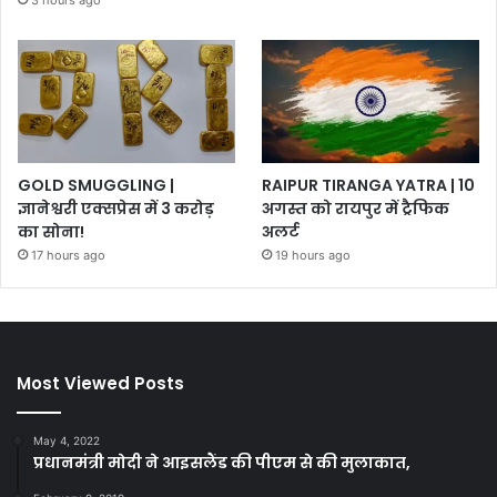
3 hours ago
GOLD SMUGGLING |
RAIPUR TIRANGA YATRA | 10
ज्ञानेश्वरी एक्सप्रेस में 3 करोड़
अगस्त को रायपुर में ट्रैफिक
का सोना!
अलर्ट
17 hours ago
19 hours ago
Most Viewed Posts
May 4, 2022
प्रधानमंत्री मोदी ने आइसलैंड की पीएम से की मुलाकात,