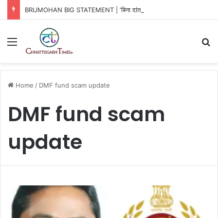
BRIJMOHAN BIG STATEMENT | ‘बिना दांत-सींग’ का रायपुर पुलिस कमिश्नरेट!
Menu
Se
Home
/
DMF fund scam update
DMF fund scam
update