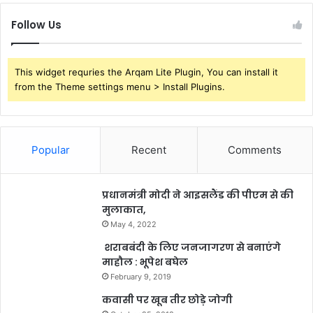
Follow Us
This widget requries the Arqam Lite Plugin, You can install it
from the Theme settings menu > Install Plugins.
Popular
Recent
Comments
प्रधानमंत्री मोदी ने आइसलैंड की पीएम से की
मुलाकात,
May 4, 2022
शराबबंदी के लिए जनजागरण से बनाएंगे
माहौल : भूपेश बघेल
February 9, 2019
कवासी पर खूब तीर छोड़े जोगी