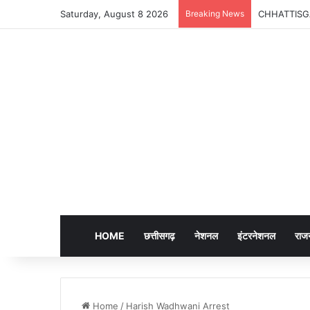
Saturday, August 8 2026
Breaking News
CHHATTISGARH |
HOME
छत्तीसगढ़
नेशनल
इंटरनेशनल
राज
Home
/
Harish Wadhwani Arrest