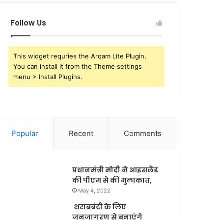
Follow Us
This widget requries the Arqam Lite Plugin,
You can install it from the Theme settings
menu > Install Plugins.
Popular
Recent
Comments
प्रधानमंत्री मोदी ने आइसलैंड
की पीएम से की मुलाकात,
May 4, 2022
शराबबंदी के लिए
जनजागरण से बनाएंगे