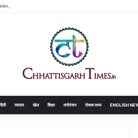
 सुप्रीम कोर्ट से भी झटका, प्लॉट का टेंडर रद्द बरकरार
नीती
व्यापार
खेल
शिक्षा
मनोरंजन
रोचक तथ्य
ENGLISH NE