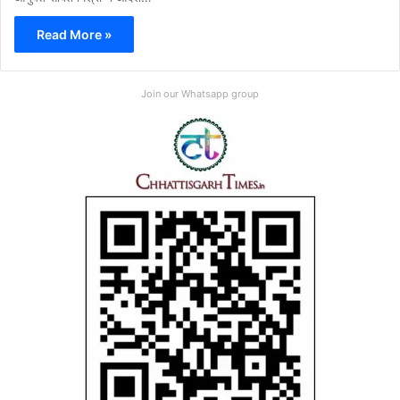
Read More »
Join our Whatsapp group