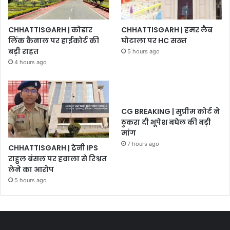
CHHATTISGARH | कोडार
CHHATTISGARH | हमर लैब
लिंक कैनाल पर हाईकोर्ट की
घोटाला पर HC सख्त
बड़ी राहत
5 hours ago
4 hours ago
CG BREAKING | सुप्रीम कोर्ट ने
ठुकरा दी भूपेश बघेल की बड़ी
मांग
7 hours ago
CHHATTISGARH | ट्रेनी IPS
राहुल बंसल पर हवाला से रिश्वत
लेने का आरोप
5 hours ago