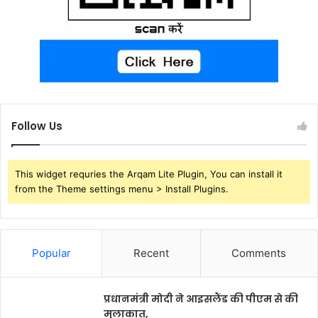
Follow Us
This widget requries the Arqam Lite Plugin, You can install it
from the Theme settings menu > Install Plugins.
Popular
Recent
Comments
प्रधानमंत्री मोदी ने आइसलैंड की पीएम से की
मुलाकात,