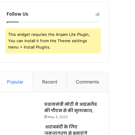
Follow Us
This widget requries the Arqam Lite Plugin,
You can install it from the Theme settings
menu > Install Plugins.
Popular
Recent
Comments
प्रधानमंत्री मोदी ने आइसलैंड
की पीएम से की मुलाकात,
May 4, 2022
शराबबंदी के लिए
जनजागरण से बनाएंगे