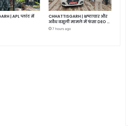
CHHATTISGARH | भ्रष्टाचार और
H | APL प्लांट में
अवैध वसूली मामले में फंसा DEO …
7 hours ago