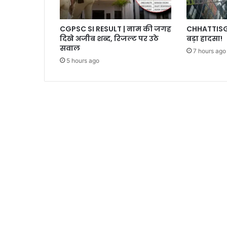
CGPSC SI RESULT | नाम की जगह
CHHATTISGAR
दिखे अजीब शब्द, रिजल्ट पर उठे
बड़ा हादसा!
सवाल
7 hours ago
5 hours ago