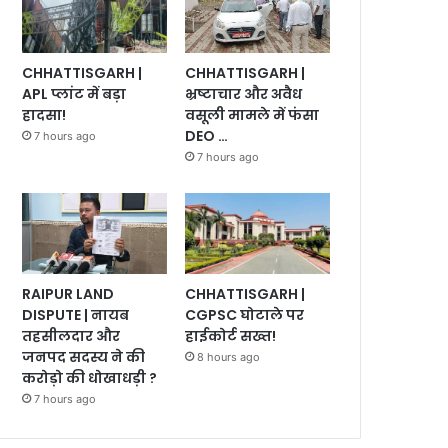
CHHATTISGARH |
CHHATTISGARH |
भ्रष्टाचार और अवैध
APL प्लांट में बड़ा
वसूली मामले में फंसा
हादसा!
DEO …
7 hours ago
7 hours ago
RAIPUR LAND
CHHATTISGARH |
DISPUTE | नायब
CGPSC घोटाले पर
तहसीलदार और
हाईकोर्ट सख्त!
जनपद सदस्य ने की
8 hours ago
करोड़ो की धोखाधड़ी ?
7 hours ago