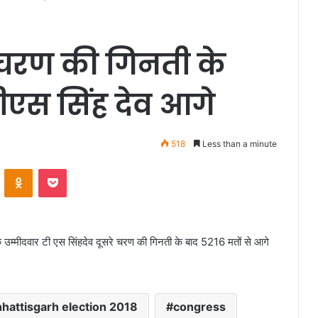
े चरण की गिनती के
टीएस सिंह देव आगे
518
Less than a minute
VKontakte
Odnoklassniki
Pocket
के उम्मीदवार टी एस सिंहदेव दूसरे चरण की गिनती के बाद 5216 मतों से आगे
hattisgarh election 2018
congress