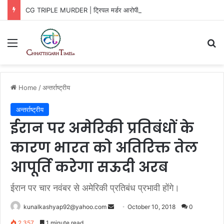
CG TRIPLE MURDER | ट्रिपल मर्डर आरोपी की फांसी उम्रकैद में बदली, जानिए वजह
Menu
Se
Home
/
अन्तर्राष्ट्रीय
अन्तर्राष्ट्रीय
ईरान पर अमेरिकी प्रतिबंधों के
कारण भारत को अतिरिक्त तेल
आपूर्ति करेगा सऊदी अरब
ईरान पर चार नवंबर से अमेरिकी प्रतिबंध प्रभावी होंगे।
Send
kunalkashyap92@yahoo.com
October 10, 2018
0
an
2,357
1 minute read