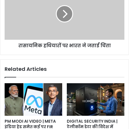
पर
भारत
ने
जताई
चिंता
रासायनिक हथियारों पर भारत ने जताई चिंता
Related Articles
PM MODI AI VIDEO | META
DIGITAL SECURITY INDIA |
इंडिया हेड समेत कई पर FIR
टेलीकॉम डेटा की विदेश में