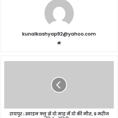
kunalkashyap92@yahoo.com
Website
रायपुर
:
स्वाइन
फ्लू
से
दो
माह
में
दो
रायपुर : स्वाइन फ्लू से दो माह में दो की मौत, 9 मरीज
की