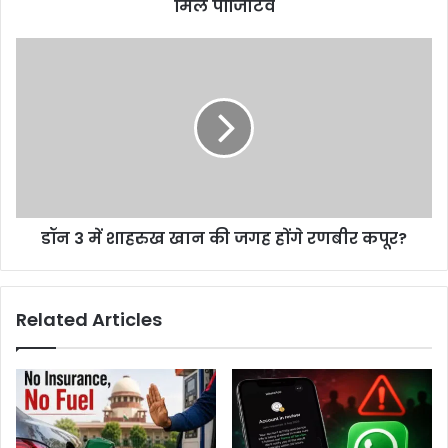
मौत,
मिले पॉजिटिव
9
मरीज
डॉन
मिले
3
पॉजिटिव
में
शाहरुख
खान
की
जगह
होंगे
रणबीर
डॉन 3 में शाहरुख खान की जगह होंगे रणबीर कपूर?
कपूर?
Related Articles