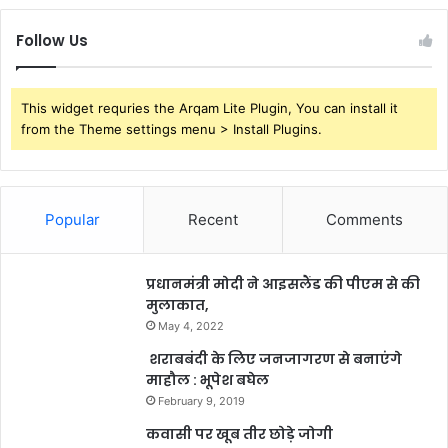
Follow Us
This widget requries the Arqam Lite Plugin, You can install it
from the Theme settings menu > Install Plugins.
Popular
Recent
Comments
प्रधानमंत्री मोदी ने आइसलैंड की पीएम से की
मुलाकात,
May 4, 2022
शराबबंदी के लिए जनजागरण से बनाएंगे
माहौल : भूपेश बघेल
February 9, 2019
कवासी पर खूब तीर छोड़े जोगी