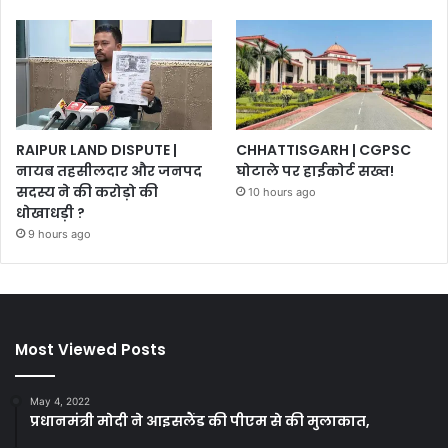
RAIPUR LAND DISPUTE |
CHHATTISGARH | CGPSC
नायब तहसीलदार और जनपद
घोटाले पर हाईकोर्ट सख्त!
सदस्य ने की करोड़ो की
10 hours ago
धोखाधड़ी ?
9 hours ago
Most Viewed Posts
May 4, 2022
प्रधानमंत्री मोदी ने आइसलैंड की पीएम से की मुलाकात,