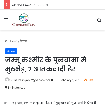
CHHATTISGARH | APL प्लांट में बड़ा हादसा!
Menu
Se
Home
/
नेशनल
नेशनल
जम्मू कश्मीर के पुलवामा में
मुठभेड़, 2 आतंकवादी ढेर
Send
kunalkashyap92@yahoo.com
February 1, 2019
503
an
1 minute read
email
श्रीनगर। जम्मू कश्मीर के पुलवामा जिले में शुक्रवार को सुरक्षाबलों के घेराबंदी