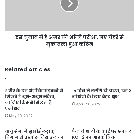
अमर
की
अग्नि
परीक्षा,
नए
इस चुनाव में है अमर की अग्नि परीक्षा, नए चेहरे से
चेहरे
से
मुकाबला हुआ कठिन
मुकाबला
हुआ
कठिन
Related Articles
शरीर के इन अंगों के फड़कने से
15 दिन में लगेंगे दो ग्रहण, इन 3
मिलते हैं शुभ-अशुभ संकेत,
राशियों के लिए बेहद शुभ
जानिए किससे मिलता है
April 23, 2022
प्रमोशन
May 19, 2022
वायु सेना ने सुखोई लड़ाकू
फैन ने शादी के कार्ड पर छपवाया
विमान से ब्रह्मोस मिसाइल का
KGF 2 का आइकॉनिक