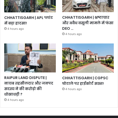
CHHATTISGARH | भ्रष्टाचार
CHHATTISGARH | APL प्लांट
और अवैध वसूली मामले में फंसा
में बड़ा हादसा!
DEO …
4 hours ago
4 hours ago
RAIPUR LAND DISPUTE |
CHHATTISGARH | CGPSC
नायब तहसीलदार और जनपद
घोटाले पर हाईकोर्ट सख्त!
सदस्य ने की करोड़ो की
4 hours ago
धोखाधड़ी ?
4 hours ago