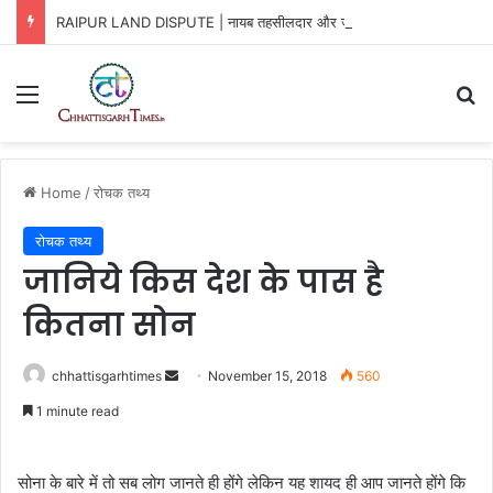
RAIPUR LAND DISPUTE | नायब तहसीलदार और जनपद सदस्य ने की करोड़ो की धोखाधड़ी ?
Menu
Se
Home
/
रोचक तथ्य
रोचक तथ्य
जानिये किस देश के पास है
कितना सोन
Send
chhattisgarhtimes
November 15, 2018
560
an
1 minute read
email
सोना के बारे में तो सब लोग जानते ही होंगे लेकिन यह शायद ही आप जानते होंगे कि