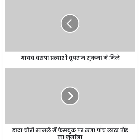
बसपा
प्रत्याशी
बुधराम
सुकमा
में
मिले
गायब बसपा प्रत्याशी बुधराम सुकमा में मिले
डाटा
चोरी
मामले
में
फेसबुक
पर
लगा
पांच
लाख
डाटा चोरी मामले में फेसबुक पर लगा पांच लाख पौंड
पौंड
का
का जुर्माना