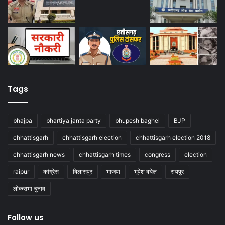
Tags
bhajpa
bhartiya janta party
bhupesh baghel
BJP
chhattisgarh
chhattisgarh election
chhattisgarh election 2018
chhattisgarh news
chhattisgarh times
congress
election
raipur
कांग्रेस
बिलासपुर
भाजपा
भूपेश बघेल
रायपुर
लोकसभा चुनाव
Follow us