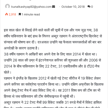
Send
kunalkashyap92@yahoo.com
October 10, 2018
0
an
2,918
1 minute read
email
इस साल खेल से विदाई लेने वाले वाली की सूची में एक और नाम जुड़ गया, 38
वर्षीय पाकिस्तान के बाएं हाथ के स्पिनर अब्दुर रहमान ने अंतरराष्ट्रीय क्रिकेट से
संन्यास की घोषणा कर दी। दरअसल उन्होंने यह फैसला चयनकर्ताओं की बार बार
अनदेखी के कारण उठाया है।
38 वर्षीय रहमान ने आखिरी बार अपने देश के लिए साल 2014 में खेला था।
उन्होंने 26 साल की उम्र में इंटरनेशनल करियर की शुरुआत की और 2006 से
2014 के बीच पाकिस्तान के लिए 22 टेस्ट, 31 एकदिवसीय और 8 टी20 मैच
खेले।
रहमान ने इंग्लैंड के खिलाफ 2012 में खेली गई टेस्ट सीरीज में 19 विकेट लेकर
अपने करियर का सर्वश्रेष्ठ प्रदर्शन किया था। उन्होंने दक्षिण अफ्रीका के खिलाफ
अपने डेब्यू टेस्ट मैच में आठ विकेट लिए थे। वह 2011 विश्व कप की टीम का भी
हिस्सा थे जब पाकिस्तान की टीम सेमीफाइनल में पहुंची थी।
अब्दुर रहमान ने 22 टेस्ट मैचों 99 विकेट जबकि 31 वनडे मैचों में विकेट हासिल