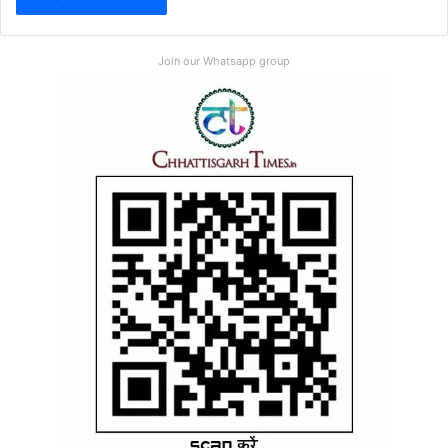
Join our Whatsapp group