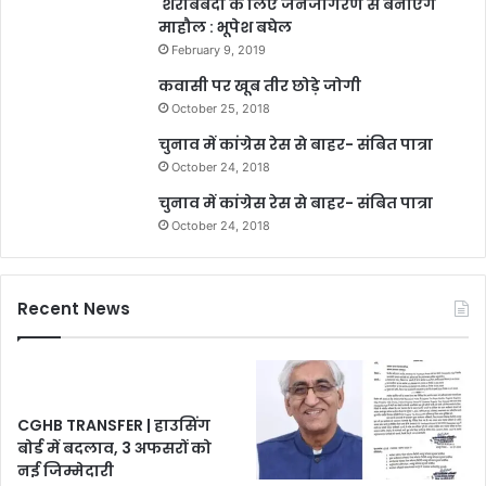
शराबबंदी के लिए जनजागरण से बनाएंगे
माहौल : भूपेश बघेल
February 9, 2019
कवासी पर खूब तीर छोड़े जोगी
October 25, 2018
चुनाव में कांग्रेस रेस से बाहर- संबित पात्रा
October 24, 2018
चुनाव में कांग्रेस रेस से बाहर- संबित पात्रा
October 24, 2018
Recent News
CGHB TRANSFER | हाउसिंग
बोर्ड में बदलाव, 3 अफसरों को
नई जिम्मेदारी