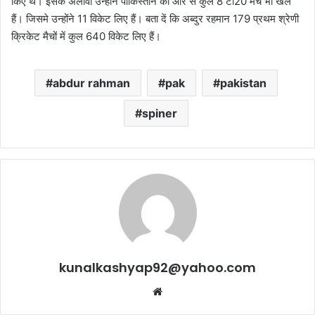
किए थे। इसके अलावा उन्होंने पाकिस्तान की ओर से कुल 8 टी20 मैच भी खेले
हैं। जिसमे उन्होंने 11 विकेट लिए हैं। बता दें कि अब्दुर रहमान 179 प्रथम श्रेणी
क्रिकेट मैचों में कुल 640 विकेट लिए हैं।
abdur rahman
pak
pakistan
spiner
kunalkashyap92@yahoo.com
Website