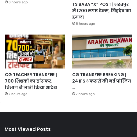
6 hours ago
TS BABA “X” POST | भरतपुर
में 1200 रुपए टैक्स, सिंहदेव का
हमला
6 hours ago
CG TEACHER TRANSFER |
CG TRANSFER BREAKING |
700 शिक्षकों का ट्रांसफर,
24 IFS अफसरों की नई पोस्टिंग
विभाग ने जारी किया आदेश
…
7 hours ago
7 hours ago
Most Viewed Posts