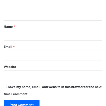
e
n
t
*
Name
*
Email
*
Website
Save my name, email, and website in this browser for the next
time I comment.