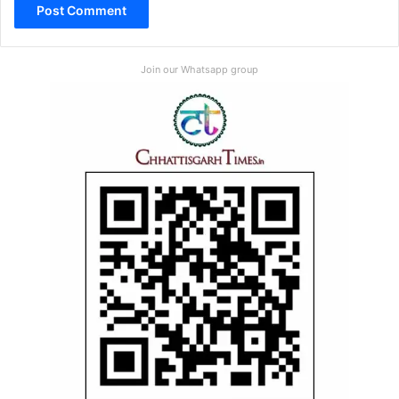
Join our Whatsapp group