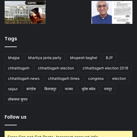
Tags
bhajpa
bhartiya janta party
bhupesh baghel
BJP
chhattisgarh
chhattisgarh election
chhattisgarh election 2018
chhattisgarh news
chhattisgarh times
congress
election
raipur
कांग्रेस
बिलासपुर
भाजपा
भूपेश बघेल
रायपुर
लोकसभा चुनाव
Follow us