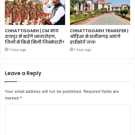
CHHATTISGARH | CM साय
CHHATTISGARH TRANSFER |
रायपुर में करेंगे ध्वजारोहण,
ओड़िशा से छत्तीसगढ़ आएंगे
जिलों में किसे मिली जिम्मेदारी?
हाईकोर्ट जज!
1 hour ago
1 hour ago
Leave a Reply
Your email address will not be published.
Required fields are
marked
*
C
o
m