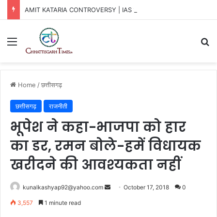
AMIT KATARIA CONTROVERSY | IAS कटारिया विवाद में नया ट्विस्ट
Menu
Se
Home
/
छत्तीसगढ़
छत्तीसगढ़
राजनीती
भूपेश ने कहा-भाजपा को हार
का डर, रमन बोले-हमें विधायक
खरीदने की आवश्‍यकता नहीं
Send
kunalkashyap92@yahoo.com
October 17, 2018
0
an
3,557
1 minute read
email