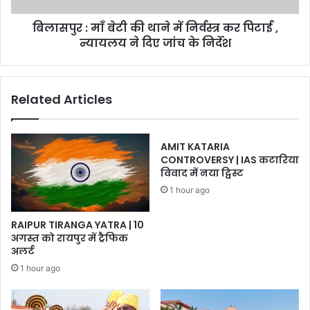
कर
बिलासपुर : माँ बेटी की थाने में निर्वस्त्र कर पिटाई ,
पिटाई
,
न्यायलय ने दिए जांच के निर्देश
न्यायलय
ने
दिए
Related Articles
जांच
के
निर्देश
AMIT KATARIA
CONTROVERSY | IAS कटारिया
विवाद में नया ट्विस्ट
1 hour ago
RAIPUR TIRANGA YATRA | 10
अगस्त को रायपुर में ट्रैफिक
अलर्ट
1 hour ago